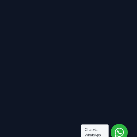
Chat via
WhatsApp