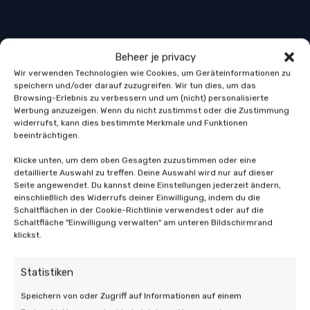
Beheer je privacy
Wir verwenden Technologien wie Cookies, um Geräteinformationen zu
speichern und/oder darauf zuzugreifen. Wir tun dies, um das
Browsing-Erlebnis zu verbessern und um (nicht) personalisierte
Werbung anzuzeigen. Wenn du nicht zustimmst oder die Zustimmung
widerrufst, kann dies bestimmte Merkmale und Funktionen
beeinträchtigen.
Klicke unten, um dem oben Gesagten zuzustimmen oder eine
detaillierte Auswahl zu treffen. Deine Auswahl wird nur auf dieser
Seite angewendet. Du kannst deine Einstellungen jederzeit ändern,
einschließlich des Widerrufs deiner Einwilligung, indem du die
Schaltflächen in der Cookie-Richtlinie verwendest oder auf die
Schaltfläche "Einwilligung verwalten" am unteren Bildschirmrand
klickst.
Statistiken
Speichern von oder Zugriff auf Informationen auf einem