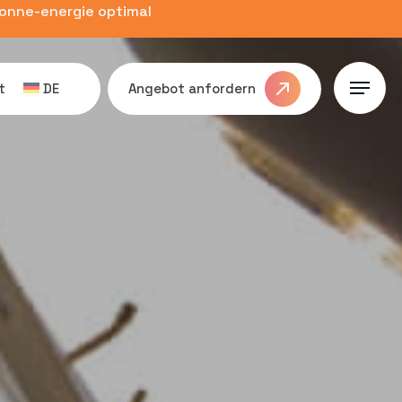
zonne-energie optimal
t
DE
Angebot anfordern
Menu