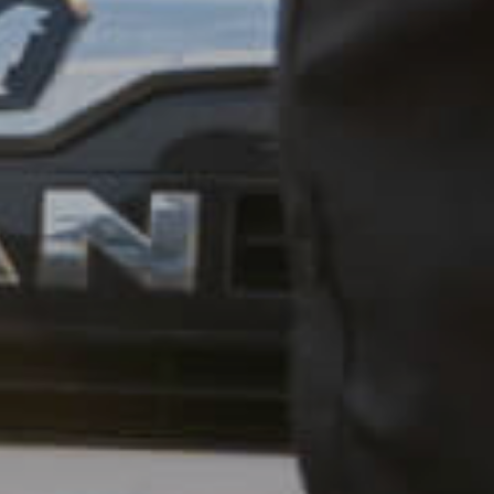
Imm
g und Inhalten, Ihre Entscheidungen zum Datenschutz
ern und übermitteln.