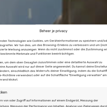
Beheer je privacy
nden Technologien wie Cookies, um Geräteinformationen zu speichern und/o
zugreifen. Wir tun dies, um das Browsing-Erlebnis zu verbessern und um (nich
sierte Werbung anzuzeigen. Wenn du nicht zustimmst oder die Zustimmung wi
 bestimmte Merkmale und Funktionen beeinträchtigen.
ten, um dem oben Gesagten zuzustimmen oder eine detaillierte Auswahl zu
Deine Auswahl wird nur auf dieser Seite angewendet. Du kannst deine Einstell
 ändern, einschließlich des Widerrufs deiner Einwilligung, indem du die Schaltf
e-Richtlinie verwendest oder auf die Schaltfläche "Einwilligung verwalten" a
mrand klickst.
tiken
rn von oder Zugriff auf Informationen auf einem Endgerät, Messung der
istung, Messung der Performance von Inhalten, Analyse von Zielgruppen durc