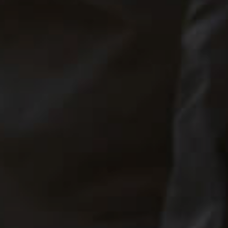
er aktiv