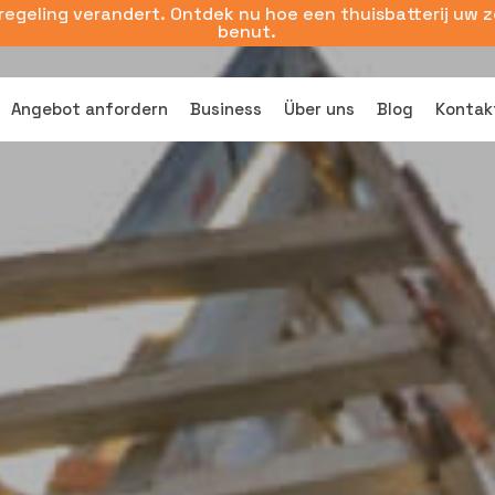
sregeling verandert. Ontdek nu hoe een thuisbatterij uw 
benut.
Angebot anfordern
Business
Über uns
Blog
Kontak