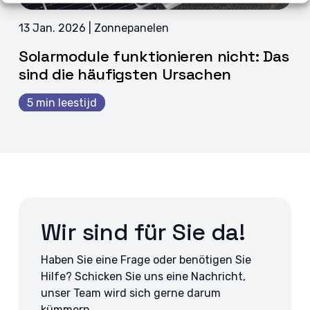
13 Jan. 2026 | Zonnepanelen
Solarmodule funktionieren nicht: Das
sind die häufigsten Ursachen
5 min leestijd
Wir sind für Sie da!
Haben Sie eine Frage oder benötigen Sie
Hilfe? Schicken Sie uns eine Nachricht,
unser Team wird sich gerne darum
kümmern.