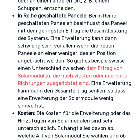
oder an einem anderen Ort, z. B. einem
Schuppen, entscheiden.
In Reihe geschaltete Paneele
: Bei in Reihe
geschalteten Paneelen beeinflusst das Paneel
mit dem geringsten Ertrag die Gesamtleistung
des Systems. Eine Erweiterung kann dann
schwierig sein, vor allem wenn die neuen
Paneele an einer weniger idealen Position
angebracht werden. So gibt es beispielsweise
einen Unterschied zwischen
dem Ertrag von
Solarmodulen, die nach Westen oder in andere
Richtungen ausgerichtet sind
. Eine Erweiterung
kann dann den Gesamtertrag senken, so dass
eine Erweiterung der Solarmodule wenig
sinnvoll ist.
Kosten
: Die Kosten für die Erweiterung oder das
Hinzufügen von Solarmodulen sind sehr
unterschiedlich. Es hängt alles davon ab,
welche Art von Solarmodul Sie wählen und ob