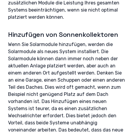
zusätzlichen Module die Leistung Ihres gesamten
Systems beeinträchtigen, wenn sie nicht optimal
platziert werden können.
Hinzufügen von Sonnenkollektoren
Wenn Sie Solarmodule hinzufügen, werden die
Solarmodule als neues System installiert. Die
Solarmodule können dann immer noch neben der
aktuellen Anlage platziert werden, aber auch an
einem anderen Ort aufgestellt werden. Denken Sie
an eine Garage, einen Schuppen oder einen anderen
Teil des Daches. Dies wird oft gemacht, wenn zum
Beispiel nicht genügend Platz auf dem Dach
vorhanden ist. Das Hinzufügen eines neuen
Systems ist teurer, da es einen zusätzlichen
Wechselrichter erfordert. Dies bietet jedoch den
Vorteil, dass beide Systeme unabhängig
voneinander arbeiten. Das bedeutet, dass das neue