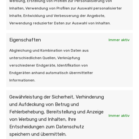
Werbung, Erstellung von Profilen zur Personalisierung von
Inhalten, Verwendung von Profilen zur Auswahl personalisierter
Inhalte, Entwicklung und Verbesserung der Angebote,
Verwendung reduzierter Daten zur Auswahl von Inhalten.
Auch interessant:
Eigenschaften
Immer aktiv
Abgleichung und Kombination von Daten aus
unterschiedlichen Quellen, Verknüpfung
verschiedener Endgeräte, Identifikation von
Endgeräten anhand automatisch übermittelter
Informationen.
Gewährleistung der Sicherheit, Verhinderung
und Aufdeckung von Betrug und
Fehlerbehebung, Bereitstellung und Anzeige
Immer aktiv
von Werbung und Inhalten, Ihre
Entscheidungen zum Datenschutz
speichern und übermitteln.