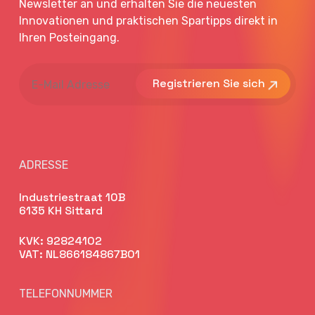
Newsletter an und erhalten Sie die neuesten
Innovationen und praktischen Spartipps direkt in
Ihren Posteingang.
E-
Mail
Adresse
ADRESSE
Industriestraat 10B
6135 KH Sittard
KVK: 92824102
VAT: NL866184867B01
TELEFONNUMMER