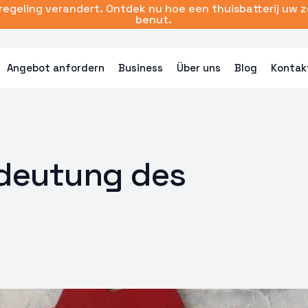
sregeling verandert. Ontdek nu hoe een thuisbatterij uw 
benut.
Angebot anfordern
Business
Über uns
Blog
Kontak
deutung des
s