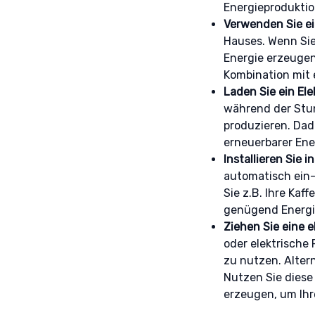
Energieproduktio
Werbun
Verwenden Sie 
speich
Hauses. Wenn Sie
Energie erzeugen,
Kombination mit 
Laden Sie ein El
während der Stun
produzieren. Dadu
erneuerbarer Ene
Installieren Sie 
automatisch ein-
Sie z.B. Ihre Ka
genügend Energi
Ziehen Sie eine e
oder elektrische
zu nutzen. Alter
Nutzen Sie diese
erzeugen, um Ihr