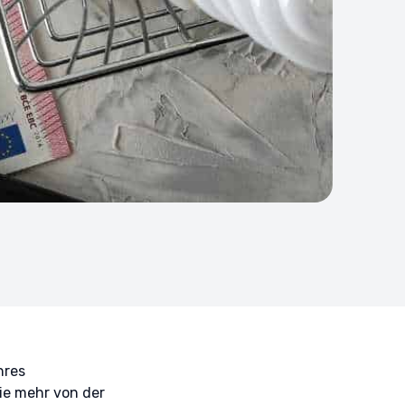
hres
ie mehr von der