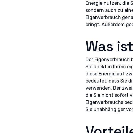
Energie nutzen, die 
sondern auch zu eine
Eigenverbrauch genau
bringt. Außerdem geb
Was is
Der Eigenverbrauch b
Sie direkt in Ihrem 
diese Energie auf zwe
bedeutet, dass Sie d
verwenden. Der zweit
die Sie nicht sofort 
Eigenverbrauchs bede
Sie unabhängiger von
Vorteil