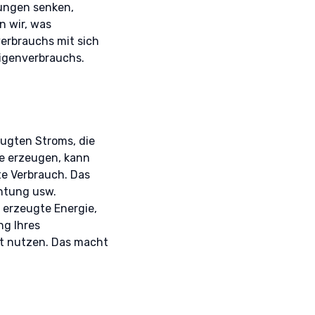
nungen senken,
n wir, was
erbrauchs mit sich
Eigenverbrauchs.
eugten Stroms, die
ie erzeugen, kann
te Verbrauch. Das
chtung usw.
 erzeugte Energie,
ng Ihres
kt nutzen. Das macht