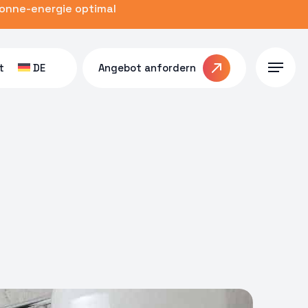
zonne-energie optimal
t
DE
Angebot anfordern
Menu