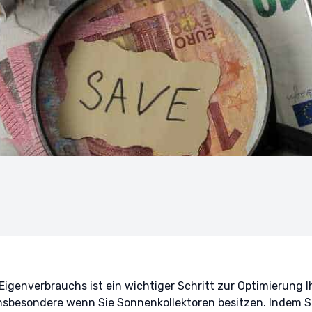
Eigenverbrauchs ist ein wichtiger Schritt zur Optimierung I
nsbesondere wenn Sie Sonnenkollektoren besitzen. Indem S