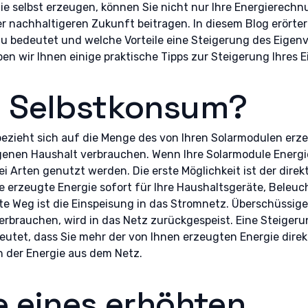
Sie selbst erzeugen, können Sie nicht nur Ihre Energierech
r nachhaltigeren Zukunft beitragen. In diesem Blog erörter
 bedeutet und welche Vorteile eine Steigerung des Eigenv
en wir Ihnen einige praktische Tipps zur Steigerung Ihres 
t Selbstkonsum?
ezieht sich auf die Menge des von Ihren Solarmodulen erz
eigenen Haushalt verbrauchen. Wenn Ihre Solarmodule Energ
i Arten genutzt werden. Die erste Möglichkeit ist der direk
ie erzeugte Energie sofort für Ihre Haushaltsgeräte, Beleu
e Weg ist die Einspeisung in das Stromnetz. Überschüssige
verbrauchen, wird in das Netz zurückgespeist. Eine Steigeru
utet, dass Sie mehr der von Ihnen erzeugten Energie dire
 der Energie aus dem Netz.
e eines erhöhten