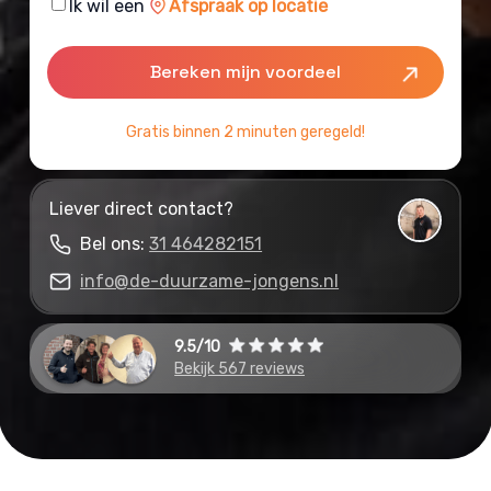
Consent
Ik wil een
Afspraak op locatie
Gratis binnen 2 minuten geregeld!
Liever direct contact?
Bel ons:
31 464282151
info@de-duurzame-jongens.nl
9.5/10
Bekijk 567 reviews