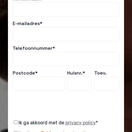
E-mailadres*
Telefoonnummer*
Postcode*
Huisnr.*
Toev.
Consent
Ik ga akkoord met de
privacy policy
*