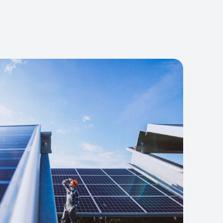
er aktiv