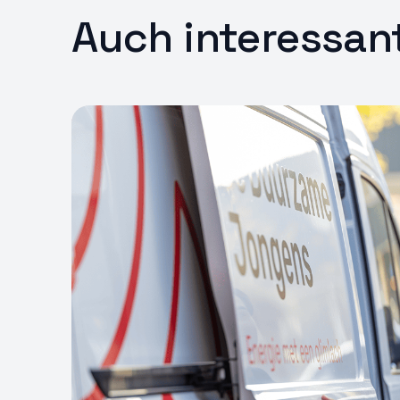
Werbun
Auch interessan
speich