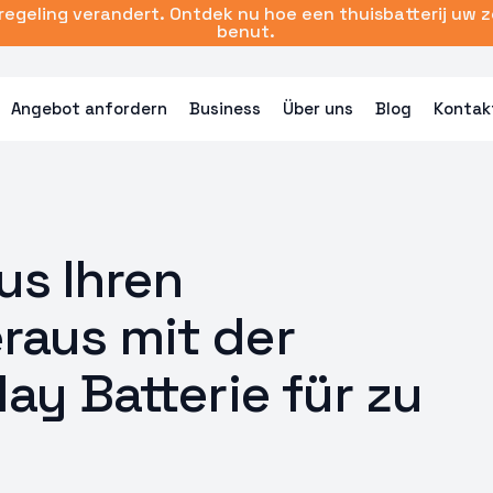
sregeling verandert. Ontdek nu hoe een thuisbatterij uw 
benut.
Angebot anfordern
Business
Über uns
Blog
Kontak
us Ihren
raus mit der
ay Batterie für zu