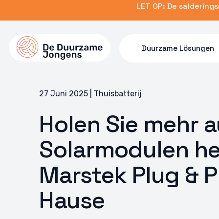
Skip
LET OP: De saldering
to
main
content
Duurzame Lösungen
27 Juni 2025 | Thuisbatterij
Holen Sie mehr a
Solarmodulen he
Marstek Plug & Pl
Hause