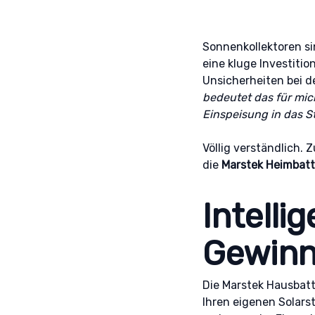
Sonnenkollektoren sin
eine kluge Investiti
Unsicherheiten bei d
bedeutet das für mic
Einspeisung in das 
Völlig verständlich. 
die
Marstek Heimbatt
Intelli
Gewin
Die Marstek Hausbatt
Ihren eigenen Solars