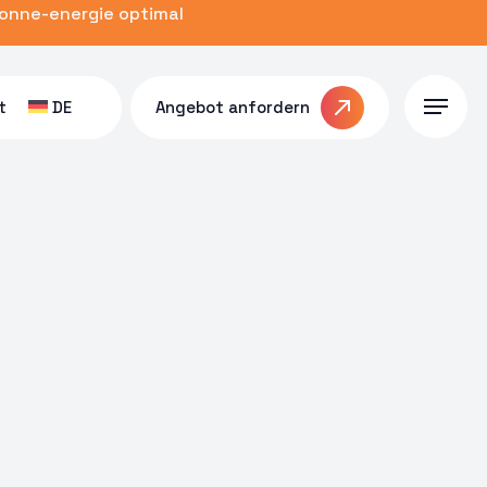
zonne-energie optimal
t
DE
Angebot anfordern
Menu