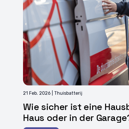
21 Feb. 2026 | Thuisbatterij
Wie sicher ist eine Haus
Haus oder in der Garage