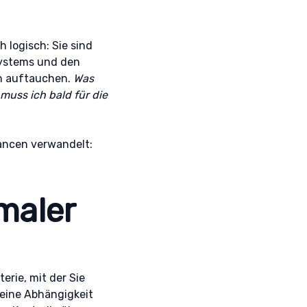
 logisch: Sie sind
Systems und den
en auftauchen.
Was
uss ich bald für die
hancen verwandelt:
maler
erie, mit der Sie
Keine Abhängigkeit