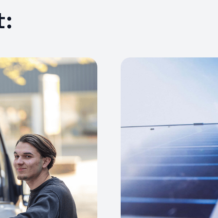
Imm
g und Inhalten, Ihre Entscheidungen zum Datenschutz
t:
ern und übermitteln.