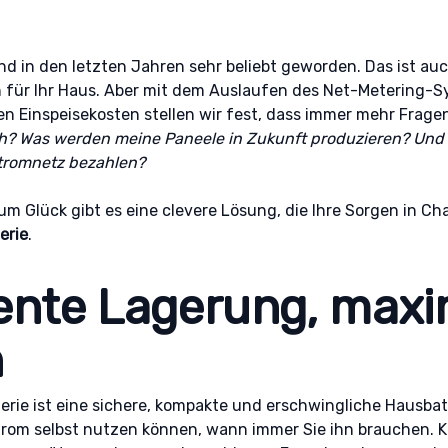
d in den letzten Jahren sehr beliebt geworden. Das ist auch
on für Ihr Haus. Aber mit dem Auslaufen des Net-Metering-
en Einspeisekosten stellen wir fest, dass immer mehr Frag
h? Was werden meine Paneele in Zukunft produzieren? Und m
Stromnetz bezahlen?
Zum Glück gibt es eine clevere Lösung, die Ihre Sorgen in C
erie
.
gente Lagerung, maxi
n
erie ist eine sichere, kompakte und erschwingliche Hausbatt
trom selbst nutzen können, wann immer Sie ihn brauchen. 