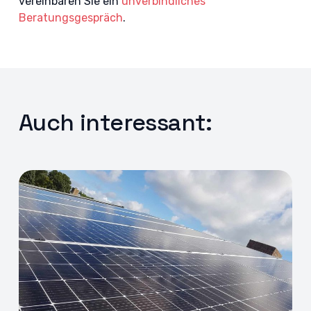
vereinbaren Sie ein
unverbindliches
Beratungsgespräch
.
Auch interessant: