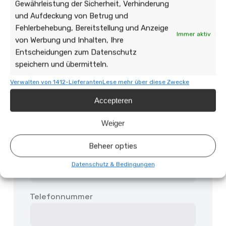
Gewährleistung der Sicherheit, Verhinderung
und Aufdeckung von Betrug und
Fehlerbehebung, Bereitstellung und Anzeige
Immer aktiv
von Werbung und Inhalten, Ihre
Entscheidungen zum Datenschutz
speichern und übermitteln.
Verwalten von 1412-Lieferanten
Lese mehr über diese Zwecke
Accepteren
Vor- und Nachname
Weiger
Beheer opties
E-mailadres
Datenschutz & Bedingungen
Telefonnummer