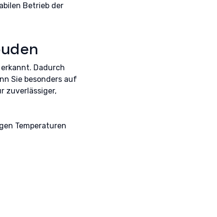
bilen Betrieb der
ouden
g erkannt. Dadurch
enn Sie besonders auf
 zuverlässiger,
igen Temperaturen