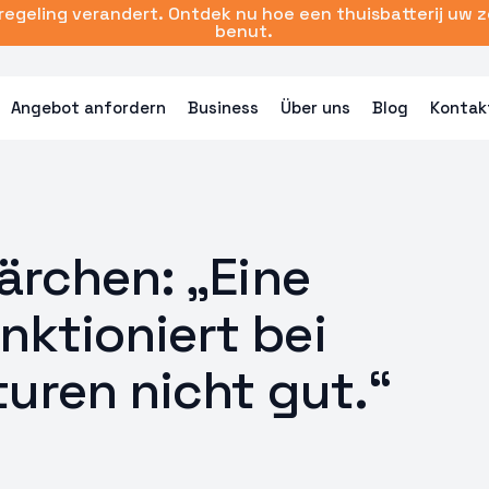
sregeling verandert. Ontdek nu hoe een thuisbatterij uw 
benut.
Angebot anfordern
Business
Über uns
Blog
Kontak
ärchen: „Eine
ktioniert bei
uren nicht gut.“