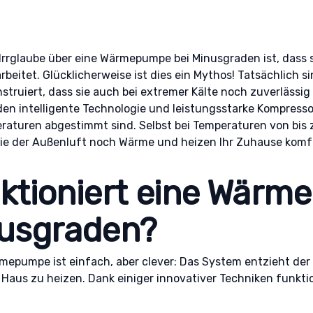
r Irrglaube über eine Wärmepumpe bei Minusgraden ist, dass 
arbeitet. Glücklicherweise ist dies ein Mythos! Tatsächlich 
ruiert, dass sie auch bei extremer Kälte noch zuverlässig 
den intelligente Technologie und leistungsstarke Kompressor
aturen abgestimmt sind. Selbst bei Temperaturen von bis 
ie der Außenluft noch Wärme und heizen Ihr Zuhause komfo
nktioniert eine Wär
nusgraden?
rmepumpe ist einfach, aber clever: Das System entzieht de
 Haus zu heizen. Dank einiger innovativer Techniken funktio