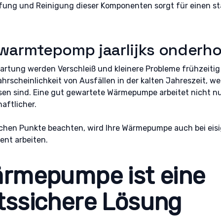
ung und Reinigung dieser Komponenten sorgt für einen sta
 warmtepomp jaarlijks onderh
Wartung werden Verschleiß und kleinere Probleme frühzeiti
ahrscheinlichkeit von Ausfällen in der kalten Jahreszeit, w
n sind. Eine gut gewartete Wärmepumpe arbeitet nicht nur
aftlicher.
achen Punkte beachten, wird Ihre Wärmepumpe auch bei eis
ient arbeiten.
ärmepumpe ist eine
tssichere Lösung