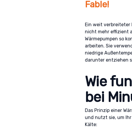
Fable!
Ein weit verbreitete
nicht mehr effizient 
Wärmepumpen so konst
arbeiten. Sie verwen
niedrige Außentemper
darunter entziehen s
Wie fu
bei Mi
Das Prinzip einer Wä
und nutzt sie, um Ihr
Kälte: