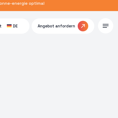
zonne-energie optimal
t
DE
Angebot anfordern
Menu