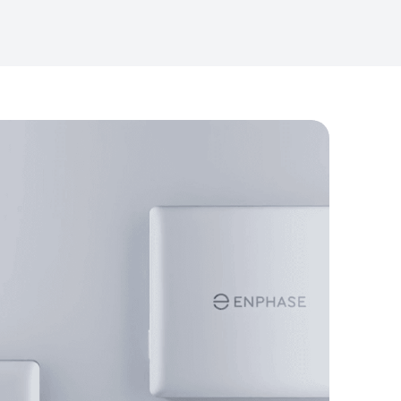
jd actief