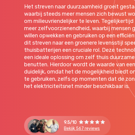
Het streven naar duurzaamheid groeit gesta
waarbij steeds meer mensen zich bewust w
om milieuvriendelijker te leven. Tegelijkertij
meer zelfvoorzienendheid, waarbij mensen g
willen opwekken en gebruiken op een efficië
dit streven naar een groenere levensstijl sp
thuisbatterijen een cruciale rol. Deze techno
een ideale oplossing om zelf thuis duurzame 
benutten. Hierdoor wordt de waarde van een t
duidelijk, omdat het de mogelijkheid biedt 
te gebruiken, zelfs op momenten dat de zon 
het elektriciteitsnet minder beschikbaar is.
9.5/10
Bekijk 567 reviews