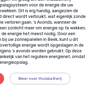
opslagsysteem voor de energie die uw
ekken. Dit is erg handig, aangezien de
d direct wordt verbruikt, wat eigenlijk zonde
ie verloren gaan. ’s Avonds, wanneer de
 geen zonlicht meer om energie op te wekken,
 de energie het meest nodig. Door een
en bij uw zonnepanelen in Beek, kunt u dit
vertollige energie wordt opgeslagen in de
olgens ’s avonds worden gebruikt. Op deze
nkelijk van het reguliere energienet, omdat
 energieopslag.
Meer over thuisbatterij