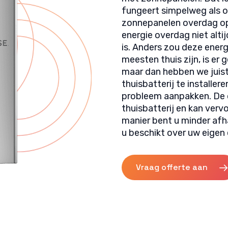
fungeert simpelweg als 
zonnepanelen overdag opw
energie overdag niet altij
is. Anders zou deze energ
meesten thuis zijn, is er
maar dan hebben we juist
thuisbatterij te installer
probleem aanpakken. De o
thuisbatterij en kan verv
manier bent u minder afha
u beschikt over uw eigen
Vraag offerte aan