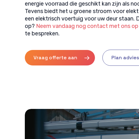
energie voorraad die geschikt kan zijn als 
Tevens biedt het u groene stroom voor elektr
een elektrisch voertuig voor uw deur staan.
op?
Neem vandaag nog contact met ons op
te bespreken.
Vraag offerte aan
Plan advie