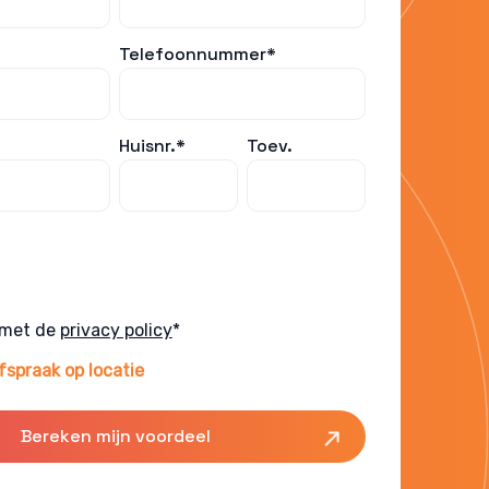
Telefoonnummer*
Huisnr.*
Toev.
 met de
privacy policy
*
fspraak op locatie