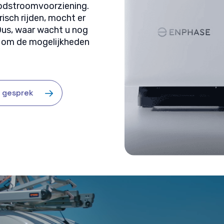
noodstroomvoorziening.
isch rijden, mocht er
 Dus, waar wacht u nog
om de mogelijkheden
s gesprek