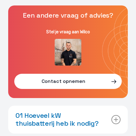
Een andere vraag of advies?
Stel je vraag aan Wilco
Contact opnemen
01 Hoeveel kW
thuisbatterij heb ik nodig?