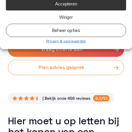
Duurzame Jongens hebben we de ervaring en
Accepteren
expertise die nodig zijn om de installatie van uw
Weiger
thuisbatterij tot een succes te maken. Wij streven
naar kwaliteit en service, zodat u zorgeloos kunt
Beheer opties
genieten van uw nieuwe zonnepanelen.
Privacy & voorwaarden
Vraag offerte aan
Plan advies gesprek
Hier moet u op letten bij
het kopen van een