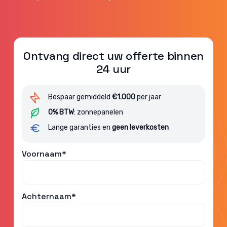
Ontvang direct uw offerte binnen
24 uur
Bespaar gemiddeld
€1.000
per jaar
0% BTW
: zonnepanelen
Lange garanties en
geen leverkosten
Voornaam*
Achternaam*