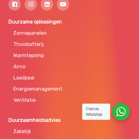
Duurzame oplossingen
Zonnepanelen
Thuisbatterij
Warmtepomp
Airco
Laadpaal
Energiemanagement
Ventilatie
Chat via
WhatsApp
Duurzaamheidsadvies
Zakelijk