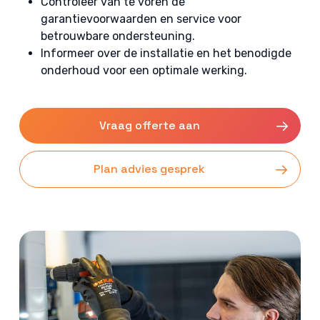
Controleer van te voren de
garantievoorwaarden en service voor
betrouwbare ondersteuning.
Informeer over de installatie en het benodigde
onderhoud voor een optimale werking.
Vraag offerte aan
Plan advies gesprek