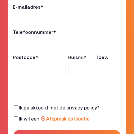
E-mailadres*
Telefoonnummer*
Postcode*
Huisnr.*
Toev.
Consent
Ik ga akkoord met de
privacy policy
*
Consent
Ik wil een
Afspraak op locatie