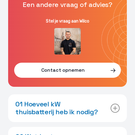
Een andere vraag of advies?
Stel je vraag aan Wilco
Contact opnemen
01 Hoeveel kW
thuisbatterij heb ik nodig?
Een gemiddeld huishouden verbruikt
dagelijks circa 10 kW aan stroom. Hiervoor is