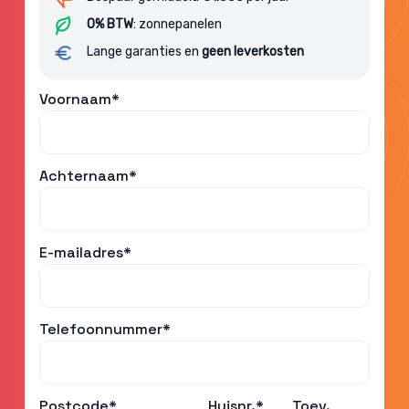
0% BTW
: zonnepanelen
Lange garanties en
geen leverkosten
Voornaam*
Achternaam*
E-mailadres*
Telefoonnummer*
Postcode*
Huisnr.*
Toev.