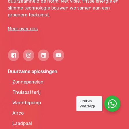
duurzaamheid de norm. Met visie, frisse energie en
slimme technologie bouwen we samen aan een
groenere toekomst.
Meer over ons
Duurzame oplossingen
Zonnepanelen
Thuisbatterij
Chat via
Warmtepomp
WhatsApp
Airco
Laadpaal