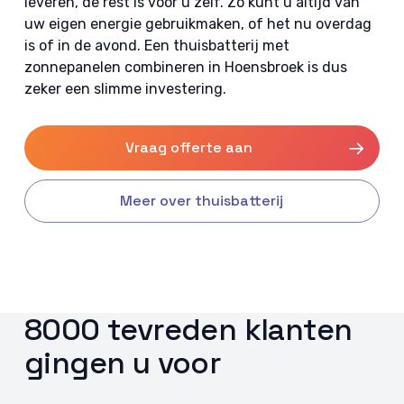
leveren, de rest is voor u zelf. Zo kunt u altijd van
uw eigen energie gebruikmaken, of het nu overdag
is of in de avond. Een thuisbatterij met
zonnepanelen combineren in Hoensbroek is dus
zeker een slimme investering.
Vraag offerte aan
Meer over thuisbatterij
8000 tevreden klanten
gingen u voor