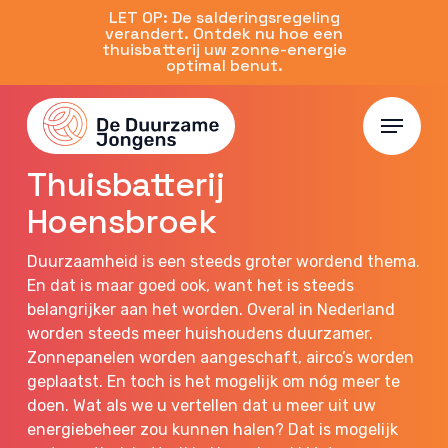
Skip
LET OP: De salderingsregeling
verandert. Ontdek nu hoe een
to
thuisbatterij uw zonne-energie
main
optimal benut.
content
Menu
Limburg
Thuisbatterij
Hoensbroek
Duurzaamheid is een steeds groter wordend thema.
En dat is maar goed ook, want het is steeds
belangrijker aan het worden. Overal in Nederland
worden steeds meer huishoudens duurzamer.
Zonnepanelen worden aangeschaft, airco’s worden
geplaatst. En toch is het mogelijk om nóg meer te
doen. Wat als we u vertellen dat u meer uit uw
energiebeheer zou kunnen halen? Dat is mogelijk