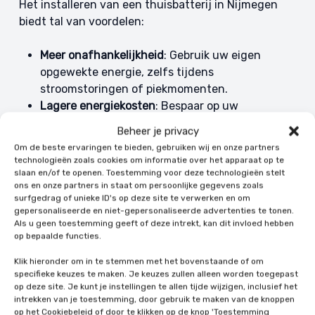
Het installeren van een thuisbatterij in Nijmegen
biedt tal van voordelen:
Meer onafhankelijkheid
: Gebruik uw eigen
opgewekte energie, zelfs tijdens
stroomstoringen of piekmomenten.
Lagere energiekosten
: Bespaar op uw
elektriciteitsrekening door minder stroom af te
Beheer je privacy
nemen van uw energieleverancier.
Om de beste ervaringen te bieden, gebruiken wij en onze partners
Optimale benutting van zonne-energie
: Sla
technologieën zoals cookies om informatie over het apparaat op te
overtollige energie op voor later gebruik en
slaan en/of te openen. Toestemming voor deze technologieën stelt
ons en onze partners in staat om persoonlijke gegevens zoals
maximaliseer uw zelfvoorzienendheid.
surfgedrag of unieke ID's op deze site te verwerken en om
Toekomstbestendigheid
: Wees voorbereid op de
gepersonaliseerde en niet-gepersonaliseerde advertenties te tonen.
afbouw van de salderingsregeling en stijgende
Als u geen toestemming geeft of deze intrekt, kan dit invloed hebben
op bepaalde functies.
energieprijzen.
Minder CO2-uitstoot
: Verminder uw ecologische
Klik hieronder om in te stemmen met het bovenstaande of om
voetafdruk door gebruik te maken van uw eigen
specifieke keuzes te maken. Je keuzes zullen alleen worden toegepast
op deze site. Je kunt je instellingen te allen tijde wijzigen, inclusief het
groene energie.
intrekken van je toestemming, door gebruik te maken van de knoppen
Financiële voordelen
: Mogelijkheid om onder
op het Cookiebeleid of door te klikken op de knop 'Toestemming