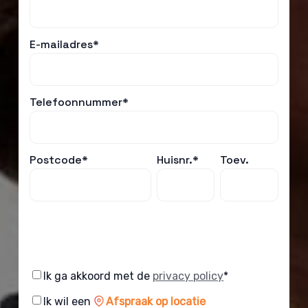
E-mailadres*
Telefoonnummer*
Postcode*
Huisnr.*
Toev.
Consent
Ik ga akkoord met de
privacy policy
*
Consent
Ik wil een
Afspraak op locatie