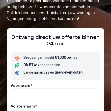
te slaan en te gebruiken wanneer u die het meest
nodig hebt, zelfs wanneer de zon niet schijnt.
Ontdek hier hoe een thuisbatterij uw woning in
Nijmegen energie-efficiënt kan maken!
Ontvang direct uw offerte binnen
24 uur
Bespaar gemiddeld
€1.000
per jaar
0% BTW
: zonnepanelen
Lange garanties en
geen leverkosten
Voornaam*
Achternaam*