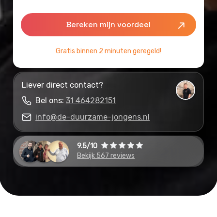
Gratis binnen 2 minuten geregeld!
Liever direct contact?
Bel ons:
31 464282151
info@de-duurzame-jongens.nl
9.5/10
Bekijk 567 reviews