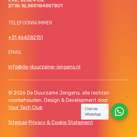
BTW: NL866184867B01
TELEFOONNUMMER
+31 464282151
EMAIL
info@de-duurzame-jongens.nl
© 2026 De Duurzame Jongens, alle rechten
voorbehouden. Design & Development door
Your Tech Club
Chat via
WhatsApp
Sitemap
Privacy & Cookie Statement