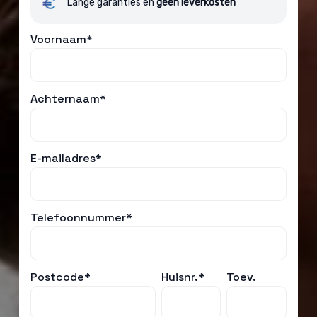
Lange garanties en
geen leverkosten
Voornaam*
Achternaam*
E-mailadres*
Telefoonnummer*
Postcode*
Huisnr.*
Toev.