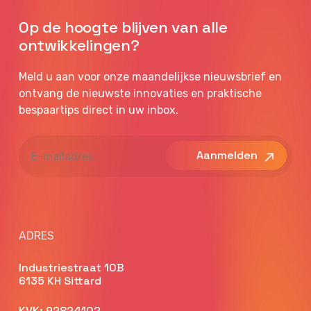
Op de hoogte blijven van alle
ontwikkelingen?
Meld u aan voor onze maandelijkse nieuwsbrief en
ontvang de nieuwste innovaties en praktische
bespaartips direct in uw inbox.
E-
mailadres
ADRES
Industriestraat 10B
6135 KH Sittard
KVK: 92824102