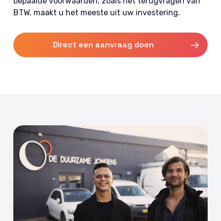
bepaalde voorwaarden, zoals het terugvragen van
BTW, maakt u het meeste uit uw investering.
Direct een aanvraag doen