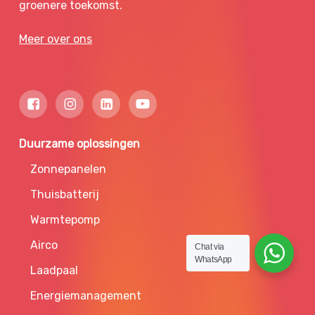
groenere toekomst.
Meer over ons
Duurzame oplossingen
Zonnepanelen
Thuisbatterij
Warmtepomp
Airco
Chat via
WhatsApp
Laadpaal
Energiemanagement