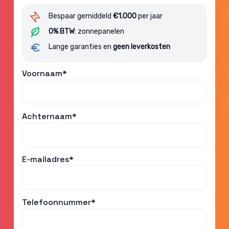
Bespaar gemiddeld
€1.000
per jaar
0% BTW
: zonnepanelen
Lange garanties en
geen leverkosten
Voornaam*
Achternaam*
E-mailadres*
Telefoonnummer*