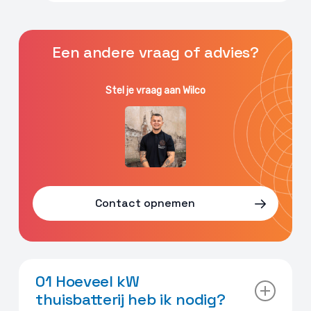
Een andere vraag of advies?
Stel je vraag aan Wilco
Contact opnemen
01 Hoeveel kW
thuisbatterij heb ik nodig?