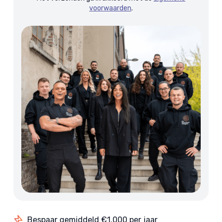
voorwaarden
.
Bespaar gemiddeld €1.000 per jaar