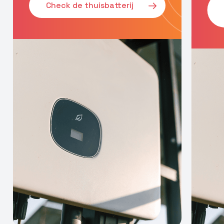
Check de thuisbatterij