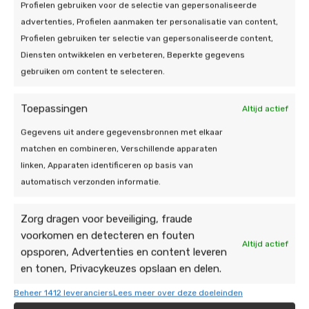
Profielen gebruiken voor de selectie van gepersonaliseerde
advertenties, Profielen aanmaken ter personalisatie van content,
Profielen gebruiken ter selectie van gepersonaliseerde content,
Diensten ontwikkelen en verbeteren, Beperkte gegevens
gebruiken om content te selecteren.
Toepassingen
Altijd actief
Gegevens uit andere gegevensbronnen met elkaar
matchen en combineren, Verschillende apparaten
linken, Apparaten identificeren op basis van
automatisch verzonden informatie.
Zorg dragen voor beveiliging, fraude
voorkomen en detecteren en fouten
Altijd actief
Onze energie
opsporen, Advertenties en content leveren
en tonen, Privacykeuzes opslaan en delen.
oplossingen
Beheer 1412 leveranciers
Lees meer over deze doeleinden