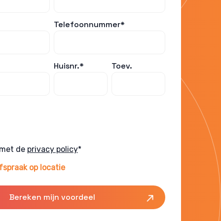
Telefoonnummer*
Huisnr.*
Toev.
 met de
privacy policy
*
fspraak op locatie