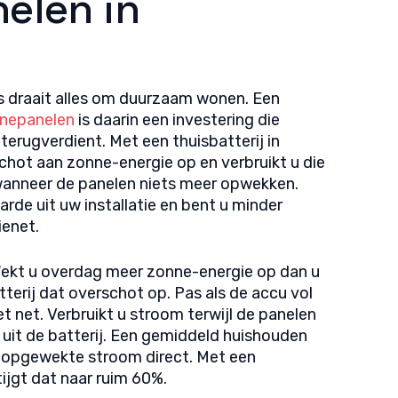
elen in
 draait alles om duurzaam wonen. Een
nepanelen
is daarin een investering die
terugverdient. Met een thuisbatterij in
chot aan zonne-energie op en verbruikt u die
 wanneer de panelen niets meer opwekken.
rde uit uw installatie en bent u minder
ienet.
Wekt u overdag meer zonne-energie op dan u
tterij dat overschot op. Pas als de accu vol
et net. Verbruikt u stroom terwijl de panelen
st uit de batterij. Een gemiddeld huishouden
e opgewekte stroom direct. Met een
tijgt dat naar ruim 60%.