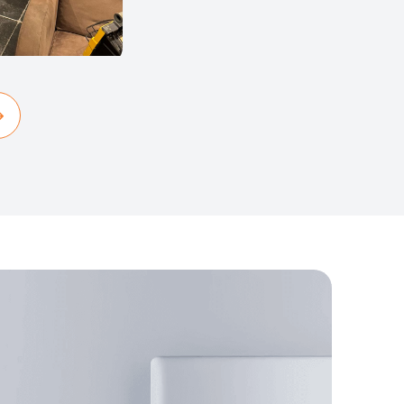
jd actief