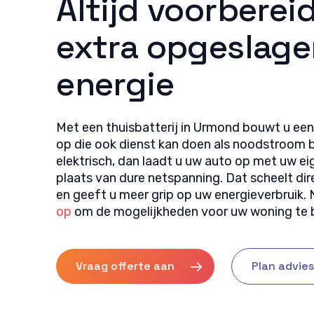
Altijd voorberei
extra opgeslage
energie
Met een thuisbatterij in Urmond bouwt u ee
op die ook dienst kan doen als noodstroom bij
elektrisch, dan laadt u uw auto op met uw e
plaats van dure netspanning. Dat scheelt d
en geeft u meer grip op uw energieverbruik
op
om de mogelijkheden voor uw woning te 
Vraag offerte aan
Plan advie