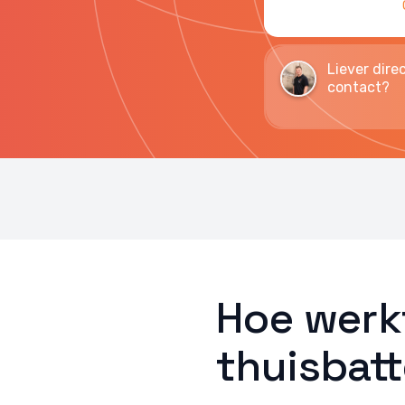
Liever dire
contact?
Hoe werk
thuisbatt