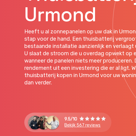
Urmond
Heeft u al zonnepanelen op uw dak in Urmon
stap voor de hand. Een thuisbatterij vergro
bestaande installatie aanzienlijk en verlaagt
U slaat de stroom die u overdag opwekt op en
wanneer de panelen niets meer produceren.
rendement uit een investering die er al ligt. 
thuisbatterij kopen in Urmond voor uw woni
dan verder.
9.5/10
Bekijk 567 reviews