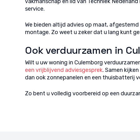
vakmanschap en lid van Techniek Nederland 
service.
We bieden altijd advies op maat, afgestemd 
montage. Zo weet u zeker dat u lang kunt ge
Ook verduurzamen in C
Wilt u uw woning in Culemborg verduurzame
een vrijblijvend adviesgesprek
. Samen kijke
dan ook zonnepanelen en een thuisbatterij v
Zo bent u volledig voorbereid op een duurz