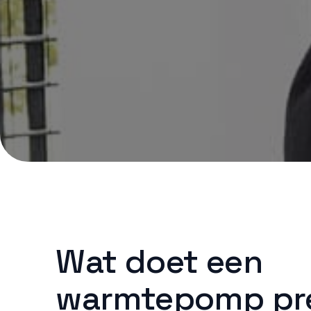
Wat doet een
warmtepomp pr