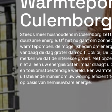
Warmtepo
Culemborg
Steeds meer huishoudens in Culemborg zett
duurzame energie. Of het nu gaat om zonnepa
warmtepompen, de mogelijkheden om energie
vandaag de dag groter dan ooit. Ook bij D
merken we dat de interesse groeit. Met onze
niet alleen uw energiekosten, maar draagt u 
en toekomstbestendige wereld. Een warmte
uitstekende manier om uw woning efficiënt t
op basis van hernieuwbare energie.