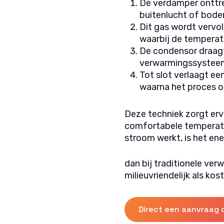
De verdamper onttre
buitenlucht of bode
Dit gas wordt vervo
waarbij de temperatuu
De condensor draag
verwarmingssysteem,
Tot slot verlaagt ee
waarna het proces o
Deze techniek zorgt erv
comfortabele temperatu
stroom werkt, is het ene
dan bij traditionele ve
milieuvriendelijk als ko
Direct een aanvraag 