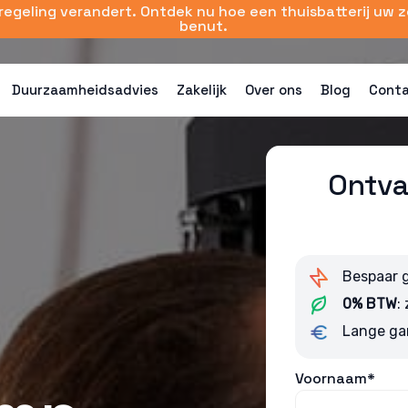
sregeling verandert. Ontdek nu hoe een thuisbatterij uw 
benut.
Duurzaamheidsadvies
Zakelijk
Over ons
Blog
Cont
Ontva
Bespaar 
0% BTW
:
Lange ga
Voornaam*