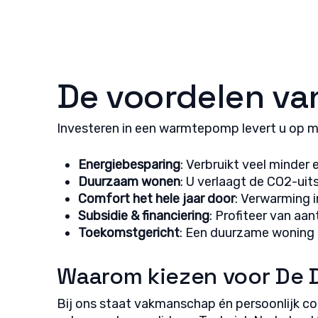
fouten
Privac
De voordelen v
Investeren in een warmtepomp levert u op me
Energiebesparing
: Verbruikt veel minder
Duurzaam wonen
: U verlaagt de CO2-uit
Comfort het hele jaar door
: Verwarming i
Subsidie & financiering
: Profiteer van aa
Toekomstgericht
: Een duurzame woning 
Waarom kiezen voor De 
Bij ons staat vakmanschap én persoonlijk con