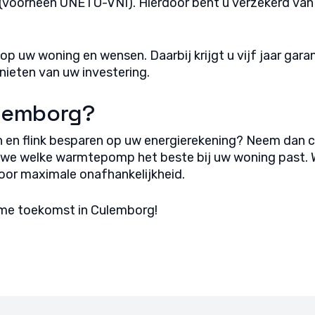
(voorheen UNETO-VNI). Hierdoor bent u verzekerd van 
op uw woning en wensen. Daarbij krijgt u vijf jaar ga
nieten van uw investering.
ulemborg?
n en flink besparen op uw energierekening? Neem da
n we welke warmtepomp het beste bij uw woning past. 
oor maximale onafhankelijkheid.
ame toekomst in Culemborg!