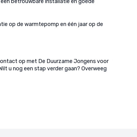
een betrouwbare installatie en goede
rantie op de warmtepomp en één jaar op de
n contact op met De Duurzame Jongens voor
Wilt u nog een stap verder gaan? Overweeg