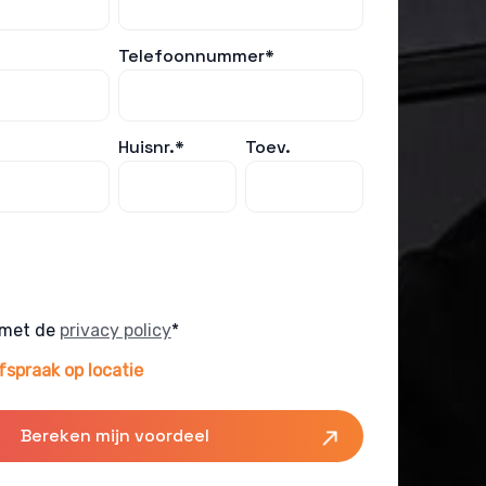
Telefoonnummer*
Huisnr.*
Toev.
 met de
privacy policy
*
fspraak op locatie