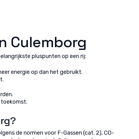
jd actief
in Culemborg
langrijkste pluspunten op een rij:
meer energie op dan het gebruikt.
t.
arden.
e toekomst.
org?
volgens de normen voor F-Gassen (cat. 2), CO-