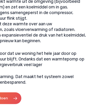
kt warmte uit de omgeving (bijvoorbeeld
m) en zet een koelmiddel om in gas.
lgens samengeperst in de compressor,
r flink stijgt.
t deze warmte over aan uw
 zoals vloerverwarming of radiatoren.
n expansieventiel de druk van het koelmiddel,
pnieuw kan beginnen.
oor dat uw woning het hele jaar door op
ur blijft. Ondanks dat een warmtepomp op
rgieverbruik veel lager
rwarming. Dat maakt het systeem zowel
stenbesparend.
doen