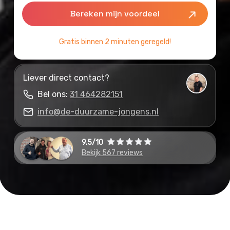
Gratis binnen 2 minuten geregeld!
Liever direct contact?
Bel ons:
31 464282151
info@de-duurzame-jongens.nl
9.5/10
Bekijk 567 reviews