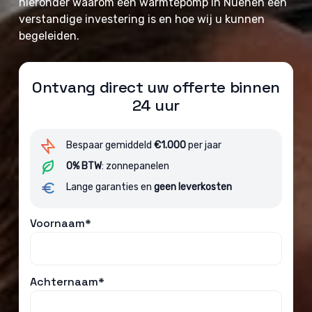
hieronder waarom een warmtepomp in Nuenen een
verstandige investering is en hoe wij u kunnen
begeleiden.
Ontvang direct uw offerte binnen
24 uur
Bespaar gemiddeld
€1.000
per jaar
0% BTW
: zonnepanelen
Lange garanties en
geen leverkosten
Voornaam*
Achternaam*