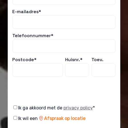
E-mailadres*
Telefoonnummer*
Postcode*
Huisnr.*
Toev.
Consent
Ik ga akkoord met de
privacy policy
*
Consent
Ik wil een
Afspraak op locatie