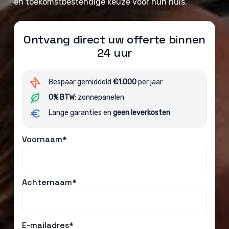
en toekomstbestendige keuze voor hun huis.
Ontvang direct uw offerte binnen
24 uur
Bespaar gemiddeld
€1.000
per jaar
0% BTW
: zonnepanelen
Lange garanties en
geen leverkosten
Voornaam*
Achternaam*
E-mailadres*