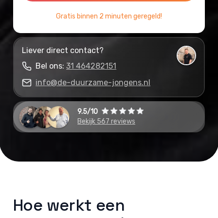
Gratis binnen 2 minuten geregeld!
Liever direct contact?
Bel ons:
31 464282151
info@de-duurzame-jongens.nl
9.5/10
Bekijk 567 reviews
Hoe werkt een