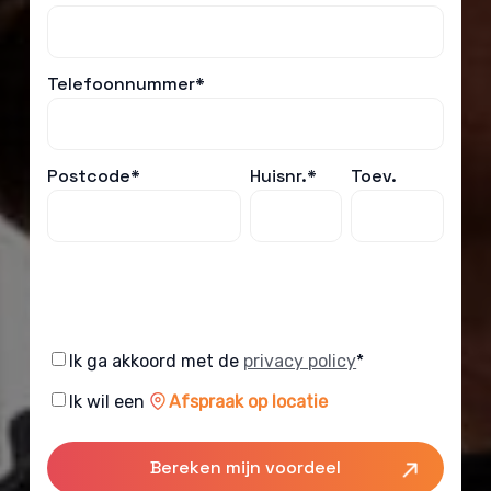
Telefoonnummer*
Postcode*
Huisnr.*
Toev.
Consent
Ik ga akkoord met de
privacy policy
*
Consent
Ik wil een
Afspraak op locatie