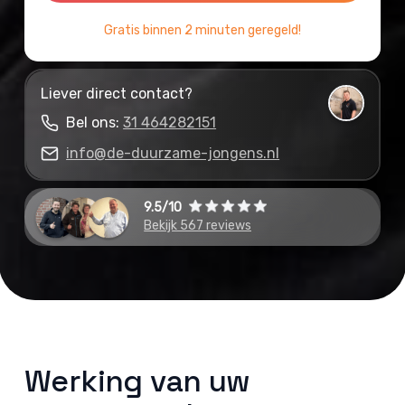
Gratis binnen 2 minuten geregeld!
Liever direct contact?
Bel ons:
31 464282151
info@de-duurzame-jongens.nl
9.5/10
Bekijk 567 reviews
Werking van uw