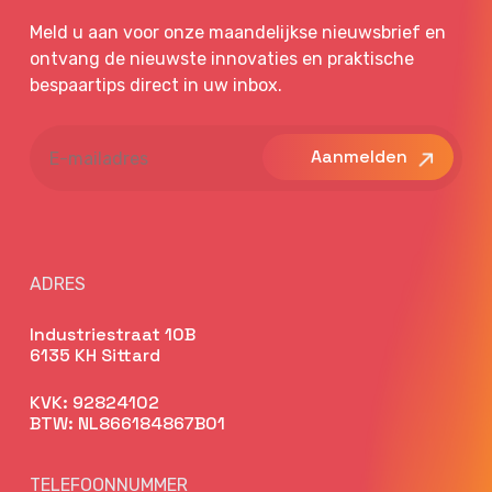
Meld u aan voor onze maandelijkse nieuwsbrief en
ontvang de nieuwste innovaties en praktische
bespaartips direct in uw inbox.
E-
mailadres
ADRES
Industriestraat 10B
6135 KH Sittard
KVK: 92824102
BTW: NL866184867B01
TELEFOONNUMMER