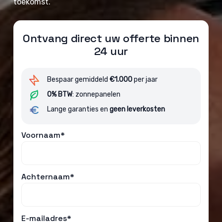
toekomst.
Ontvang direct uw offerte binnen
24 uur
Bespaar gemiddeld
€1.000
per jaar
0% BTW
: zonnepanelen
Lange garanties en
geen leverkosten
Voornaam*
Achternaam*
E-mailadres*