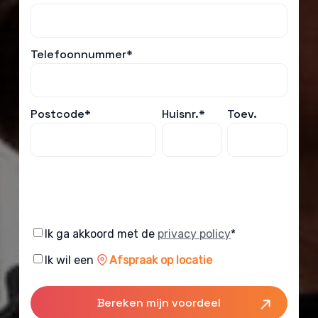
Telefoonnummer*
Postcode*
Huisnr.*
Toev.
Consent
Ik ga akkoord met de
privacy policy
*
Consent
Ik wil een
Afspraak op locatie