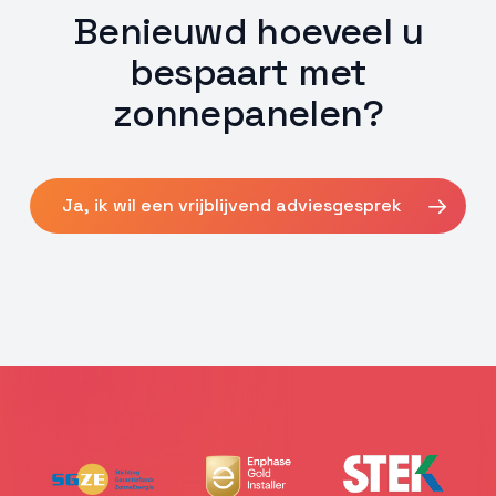
Benieuwd hoeveel u
bespaart met
zonnepanelen?
Ja, ik wil een vrijblijvend adviesgesprek