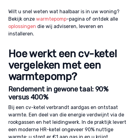
Wilt u snel weten wat haalbaar is in uw woning?
Bekijk onze
warmtepomp
-pagina of ontdek alle
oplossingen
die wij adviseren, leveren en
installeren.
Hoe werkt een cv-ketel
vergeleken met een
warmtepomp?
Rendement in gewone taal: 90%
versus 400%
Bij een cv-ketel verbrandt aardgas en ontstaat
warmte. Een deel van die energie verdwijnt via de
rookgassen en het leidingwerk. In de praktijk levert
een moderne HR-ketel ongeveer 90% nuttige
warmte: u stopt er €1 aan gas in en u krijgt