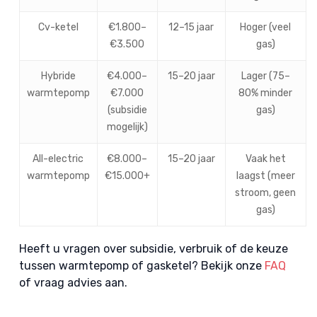
Cv-ketel
€1.800–
12–15 jaar
Hoger (veel
€3.500
gas)
Hybride
€4.000–
15–20 jaar
Lager (75–
warmtepomp
€7.000
80% minder
(subsidie
gas)
mogelijk)
All-electric
€8.000–
15–20 jaar
Vaak het
warmtepomp
€15.000+
laagst (meer
stroom, geen
gas)
Heeft u vragen over subsidie, verbruik of de keuze
tussen warmtepomp of gasketel? Bekijk onze
FAQ
of vraag advies aan.