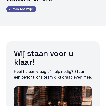
6 min leestijd
Wij staan voor u
klaar!
Heeft u een vraag of hulp nodig? Stuur
een bericht, ons team kijkt graag even mee.