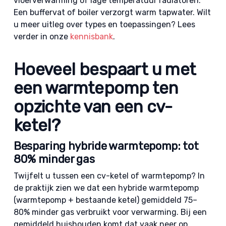
vloerverwarming of lage temperatuur radiatoren.
Een buffervat of boiler verzorgt warm tapwater. Wilt
u meer uitleg over types en toepassingen? Lees
verder in onze
kennisbank
.
Hoeveel bespaart u met
een warmtepomp ten
opzichte van een cv-
ketel?
Besparing hybride warmtepomp: tot
80% minder gas
Twijfelt u tussen een cv-ketel of warmtepomp? In
de praktijk zien we dat een hybride warmtepomp
(warmtepomp + bestaande ketel) gemiddeld 75–
80% minder gas verbruikt voor verwarming. Bij een
gemiddeld huishouden komt dat vaak neer op