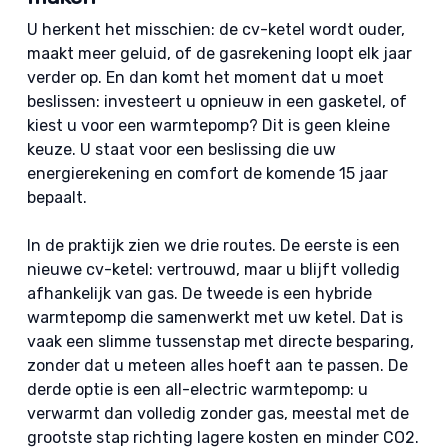
U herkent het misschien: de cv-ketel wordt ouder,
maakt meer geluid, of de gasrekening loopt elk jaar
verder op. En dan komt het moment dat u moet
beslissen: investeert u opnieuw in een gasketel, of
kiest u voor een warmtepomp? Dit is geen kleine
keuze. U staat voor een beslissing die uw
energierekening en comfort de komende 15 jaar
bepaalt.
In de praktijk zien we drie routes. De eerste is een
nieuwe cv-ketel: vertrouwd, maar u blijft volledig
afhankelijk van gas. De tweede is een hybride
warmtepomp die samenwerkt met uw ketel. Dat is
vaak een slimme tussenstap met directe besparing,
zonder dat u meteen alles hoeft aan te passen. De
derde optie is een all-electric warmtepomp: u
verwarmt dan volledig zonder gas, meestal met de
grootste stap richting lagere kosten en minder CO2.