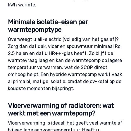
kWh warmte.
Minimale isolatie-eisen per
warmtepomptype
Overweegt u all-electric (volledig van het gas af)?
Zorg dan dat dak, vloer en spouwmuur minimaal Rc
2,5 halen en dat u HR++-glas heeft. Zo blijft de
warmtevraag laag en kan de warmtepomp op lagere
temperatuur verwarmen, wat de SCOP direct
omhoog helpt. Een hybride warmtepomp werkt vaak
al prima bij matige isolatie, omdat de cv-ketel op de
koudste momenten bijspringt.
Vloerverwarming of radiatoren: wat
werkt met een warmtepomp?
Vloerverwarming is ideaal: het geeft veel warmte af
bij een lage aanvoertemperatuur. Heeft u