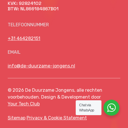
KVK: 92824102
BTW: NL866184867B01
TELEFOONNUMMER
+31 464282151
EMAIL
info@de-duurzame-jongens.nl
© 2026 De Duurzame Jongens, alle rechten
voorbehouden. Design & Development door
Your Tech Club
Chat via
WhatsApp
Sitemap
Privacy & Cookie Statement