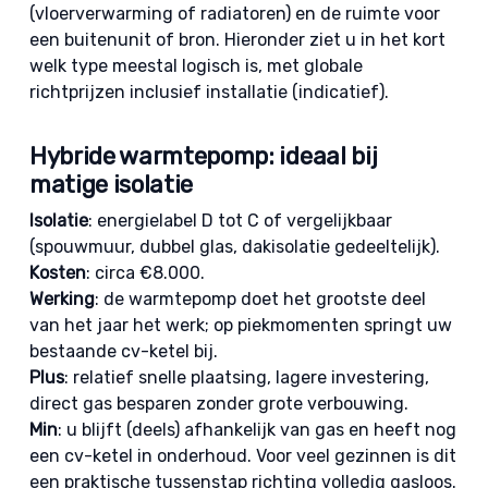
(vloerverwarming of radiatoren) en de ruimte voor
een buitenunit of bron. Hieronder ziet u in het kort
welk type meestal logisch is, met globale
richtprijzen inclusief installatie (indicatief).
Hybride warmtepomp: ideaal bij
matige isolatie
Isolatie
: energielabel D tot C of vergelijkbaar
(spouwmuur, dubbel glas, dakisolatie gedeeltelijk).
Kosten
: circa €8.000.
Werking
: de warmtepomp doet het grootste deel
van het jaar het werk; op piekmomenten springt uw
bestaande cv-ketel bij.
Plus
: relatief snelle plaatsing, lagere investering,
direct gas besparen zonder grote verbouwing.
Min
: u blijft (deels) afhankelijk van gas en heeft nog
een cv-ketel in onderhoud. Voor veel gezinnen is dit
een praktische tussenstap richting volledig gasloos.