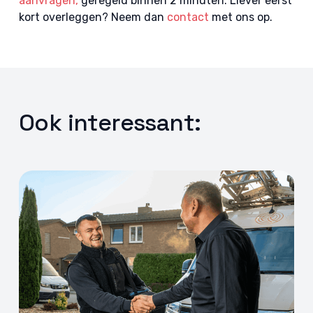
aanvragen,
geregeld binnen 2 minuten. Liever eerst
kort overleggen? Neem dan
contact
met ons op.
Ook interessant: