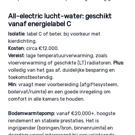
All-electric lucht-water: geschikt
vanaf energielabel C
Isolatie
: label C of beter, bij voorkeur met
kierdichting.
Kosten
: circa €12.000.
Vereist
: lage temperatuurverwarming, zoals
vloerverwarming of geschikte (LT) radiatoren.
Plus
:
volledig van het gas af, duidelijke besparing en
toekomstbestendig.
Min
: vraagt meer voorbereiding (afgiftesysteem,
boilervat/ruimte) en een goede inregeling om
comfort in alle kamers te houden.
Bodemwarmtepomp
: vanaf €20.000+, hoogste
rendement en stabiele prestaties. Het is
ingrijpender (boringen/bron, binnenruimte) en