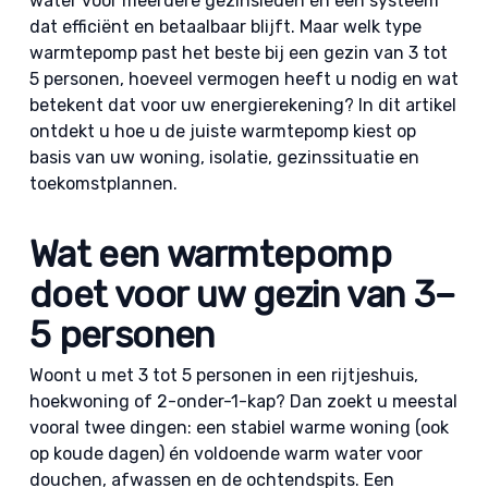
water voor meerdere gezinsleden én een systeem
dat efficiënt en betaalbaar blijft. Maar welk type
warmtepomp past het beste bij een gezin van 3 tot
5 personen, hoeveel vermogen heeft u nodig en wat
betekent dat voor uw energierekening? In dit artikel
ontdekt u hoe u de juiste warmtepomp kiest op
basis van uw woning, isolatie, gezinssituatie en
toekomstplannen.
Wat een warmtepomp
doet voor uw gezin van 3–
5 personen
Woont u met 3 tot 5 personen in een rijtjeshuis,
hoekwoning of 2-onder-1-kap? Dan zoekt u meestal
vooral twee dingen: een stabiel warme woning (ook
op koude dagen) én voldoende warm water voor
douchen, afwassen en de ochtendspits. Een