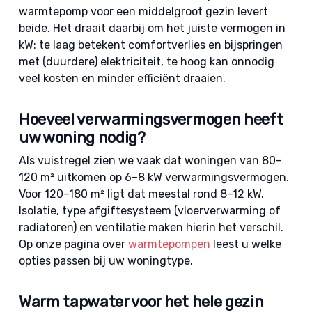
warmtepomp voor een middelgroot gezin levert
beide. Het draait daarbij om het juiste vermogen in
kW: te laag betekent comfortverlies en bijspringen
met (duurdere) elektriciteit, te hoog kan onnodig
veel kosten en minder efficiënt draaien.
Hoeveel verwarmingsvermogen heeft
uw woning nodig?
Als vuistregel zien we vaak dat woningen van 80–
120 m² uitkomen op 6–8 kW verwarmingsvermogen.
Voor 120–180 m² ligt dat meestal rond 8–12 kW.
Isolatie, type afgiftesysteem (vloerverwarming of
radiatoren) en ventilatie maken hierin het verschil.
Op onze pagina over
warmtepompen
leest u welke
opties passen bij uw woningtype.
Warm tapwater voor het hele gezin