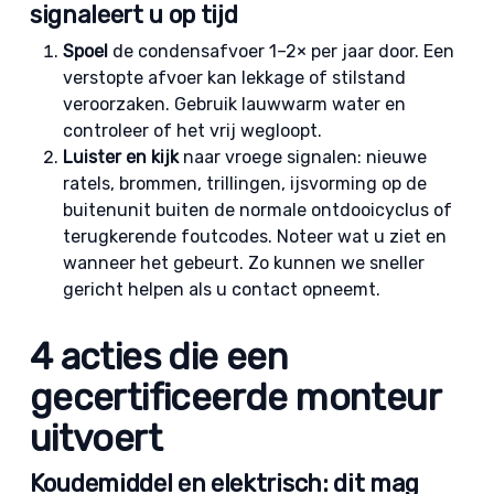
signaleert u op tijd
Spoel
de condensafvoer 1–2× per jaar door. Een
verstopte afvoer kan lekkage of stilstand
veroorzaken. Gebruik lauwwarm water en
controleer of het vrij wegloopt.
Luister en kijk
naar vroege signalen: nieuwe
ratels, brommen, trillingen, ijsvorming op de
buitenunit buiten de normale ontdooicyclus of
terugkerende foutcodes. Noteer wat u ziet en
wanneer het gebeurt. Zo kunnen we sneller
gericht helpen als u contact opneemt.
4 acties die een
gecertificeerde monteur
uitvoert
Koudemiddel en elektrisch: dit mag