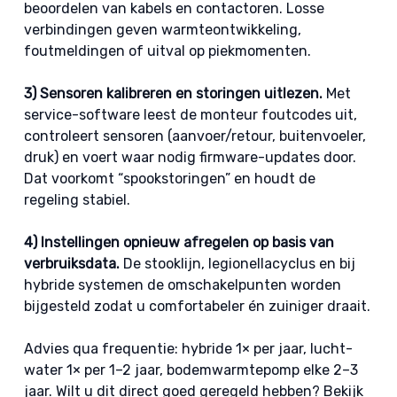
beoordelen van kabels en contactoren. Losse
verbindingen geven warmteontwikkeling,
foutmeldingen of uitval op piekmomenten.
3) Sensoren kalibreren en storingen uitlezen.
Met
service-software leest de monteur foutcodes uit,
controleert sensoren (aanvoer/retour, buitenvoeler,
druk) en voert waar nodig firmware-updates door.
Dat voorkomt “spookstoringen” en houdt de
regeling stabiel.
4) Instellingen opnieuw afregelen op basis van
verbruiksdata.
De stooklijn, legionellacyclus en bij
hybride systemen de omschakelpunten worden
bijgesteld zodat u comfortabeler én zuiniger draait.
Advies qua frequentie: hybride 1× per jaar, lucht-
water 1× per 1–2 jaar, bodemwarmtepomp elke 2–3
jaar. Wilt u dit direct goed geregeld hebben? Bekijk