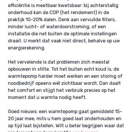
efficiëntie is meetbaar kwetsbaar: bij achterstallig
onderhoud kan de COP (het rendement) in de
praktijk 10–20% dalen. Denk aan vervuilde filters,
minder lucht- of waterdoorstroming, of een
installatie die net buiten de optimale instellingen
draait. U merkt dat vaak niet direct, behalve op uw
energierekening.
Het vervelende is dat problemen zich meestal
opbouwen in stilte. Tot het buiten echt koud is, de
warmtepomp harder moet werken en een storing of
noodbedrijf opeens wél zichtbaar wordt. Dan daalt
het comfort en stijgt het verbruik precies op het
moment dat u warmte nodig heeft.
Goed nieuws: een warmtepomp gaat gemiddeld 15–
20 jaar mee, mits u hem goed laat onderhouden en
op tijd laat bijstellen. Wilt u beter begrijpen waar dat