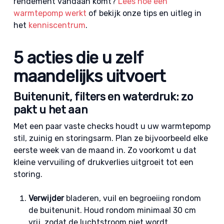
rendement vandaan komt?
Lees hoe een
warmtepomp werkt
of bekijk onze tips en uitleg in
het
kenniscentrum
.
5 acties die u zelf
maandelijks uitvoert
Buitenunit, filters en waterdruk: zo
pakt u het aan
Met een paar vaste checks houdt u uw warmtepomp
stil, zuinig en storingsarm. Plan ze bijvoorbeeld elke
eerste week van de maand in. Zo voorkomt u dat
kleine vervuiling of drukverlies uitgroeit tot een
storing.
Verwijder
bladeren, vuil en begroeiing rondom
de buitenunit. Houd rondom minimaal 30 cm
vrij, zodat de luchtstroom niet wordt