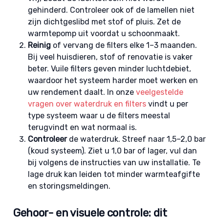
gehinderd. Controleer ook of de lamellen niet
zijn dichtgeslibd met stof of pluis. Zet de
warmtepomp uit voordat u schoonmaakt.
Reinig
of vervang de filters elke 1–3 maanden.
Bij veel huisdieren, stof of renovatie is vaker
beter. Vuile filters geven minder luchtdebiet,
waardoor het systeem harder moet werken en
uw rendement daalt. In onze
veelgestelde
vragen over waterdruk en filters
vindt u per
type systeem waar u de filters meestal
terugvindt en wat normaal is.
Controleer
de waterdruk. Streef naar 1,5–2,0 bar
(koud systeem). Ziet u 1,0 bar of lager, vul dan
bij volgens de instructies van uw installatie. Te
lage druk kan leiden tot minder warmteafgifte
en storingsmeldingen.
Gehoor- en visuele controle: dit