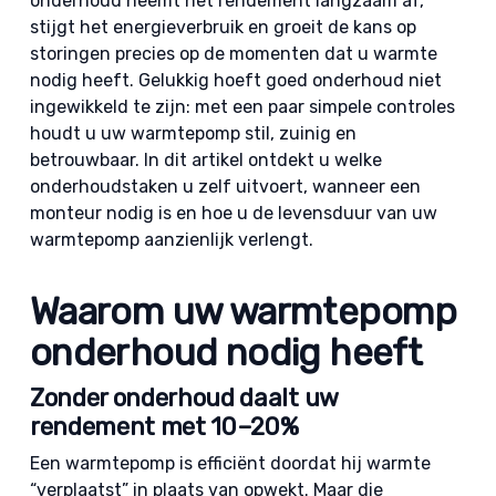
onderhoud neemt het rendement langzaam af,
stijgt het energieverbruik en groeit de kans op
storingen precies op de momenten dat u warmte
nodig heeft. Gelukkig hoeft goed onderhoud niet
ingewikkeld te zijn: met een paar simpele controles
houdt u uw warmtepomp stil, zuinig en
betrouwbaar. In dit artikel ontdekt u welke
onderhoudstaken u zelf uitvoert, wanneer een
monteur nodig is en hoe u de levensduur van uw
warmtepomp aanzienlijk verlengt.
Waarom uw warmtepomp
onderhoud nodig heeft
Zonder onderhoud daalt uw
rendement met 10–20%
Een warmtepomp is efficiënt doordat hij warmte
“verplaatst” in plaats van opwekt. Maar die