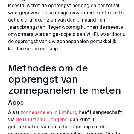
Meestal wordt de opbrengst per dag en per totaal
weergegeven. Op sommige omvormers kunt u zelfs
gehele grafieken zien van dag-, maand- en
jaaropbrengsten. Tegenwoordig kunnen de meeste
omvormers worden gekoppeld aan Wi-Fi, waardoor u
de opbrengst van uw zonnepanelen gemakkelijk
kunt inzien in een app.
Methodes om de
opbrengst van
zonnepanelen te meten
Apps
Als u
zonnepanelen in Limburg
heeft aangeschaft
via
De Duurzame Jongens
, dan kunt u
gebruikmaken van onze handige app om de
opbrengst van uw zonnepanelen te meten. Via de