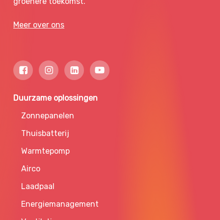
groenere toekomst.
Meer over ons
Duurzame oplossingen
Zonnepanelen
Thuisbatterij
Warmtepomp
Airco
Laadpaal
Energiemanagement