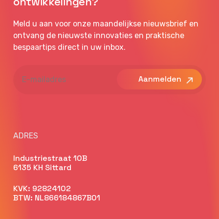
ontwikkelingen?
Meld u aan voor onze maandelijkse nieuwsbrief en
ontvang de nieuwste innovaties en praktische
bespaartips direct in uw inbox.
E-
mailadres
ADRES
Industriestraat 10B
6135 KH Sittard
KVK: 92824102
BTW: NL866184867B01