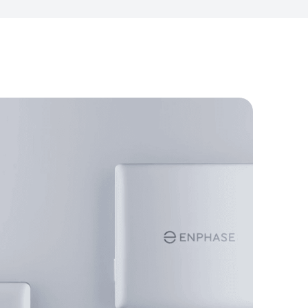
jd actief