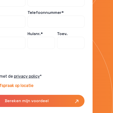
Telefoonnummer*
Huisnr.*
Toev.
 met de
privacy policy
*
fspraak op locatie