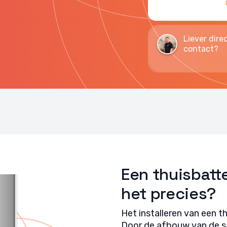
Liever dire
contact?
Een thuisbatte
het precies?
Het installeren van een th
Door de afbouw van de s