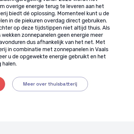
m overige energie terug te leveren aan het
erij biedt dé oplossing. Momenteel kunt u de
en in de piekuren overdag direct gebruiken.
ter op deze tijdstippen niet altijd thuis. Als
is wekken zonnepanelen geen energie meer
 avonduren dus afhankelijk van het net. Met
erij in combinatie met zonnepanelen in Vaals
eer u de opgewekte energie gebruikt en het
 halen.
Meer over thuisbatterij