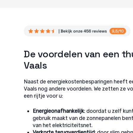
fouten
Privac
De voordelen van een thu
Vaals
Naast de energiekostenbesparingen heeft een
Vaals nog andere voordelen. We zetten ze v
een rijtje voor u:
Energieonafhankelijk
: doordat u zelf ku
gebruik maakt van de zonnepanelen bent 
van het elektriciteitsnet.
Verkorte terugverdientijd
: door slim geb