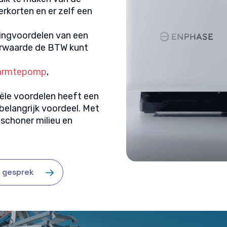
erkorten en er zelf een
tingvoordelen van een
oorwaarde de BTW kunt
armtepomp
,
iële voordelen heeft een
 belangrijk voordeel. Met
schoner milieu en
s gesprek