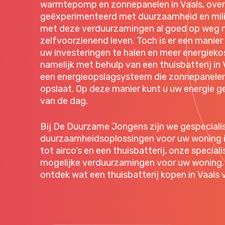
warmtepomp en zonnepanelen in Vaals, over
geëxperimenteerd met duurzaamheid en milie
met deze verduurzamingen al goed op weg n
zelfvoorzienend leven. Toch is er een manie
uw investeringen te halen en meer energieko
namelijk met behulp van een thuisbatterij in V
een energieopslagsysteem die zonnepanelenen
opslaat. Op deze manier kunt u uw energie 
van de dag.
Bij De Duurzame Jongens zijn we gespecialis
duurzaamheidsoplossingen voor uw woning in
tot airco’s en een thuisbatterij, onze special
mogelijke verduurzamingen voor uw woning. 
ontdek wat een thuisbatterij kopen in Vaals 