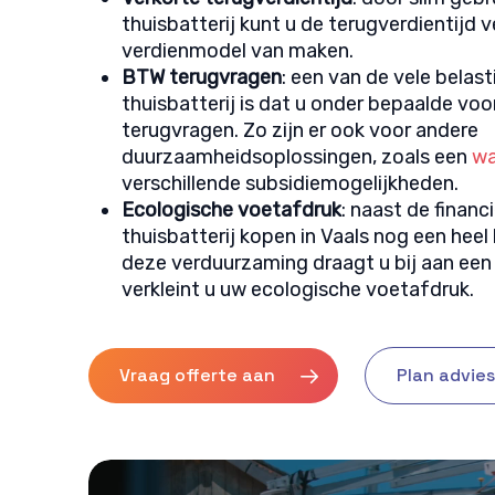
thuisbatterij kunt u de terugverdientijd v
verdienmodel van maken.
BTW terugvragen
: een van de vele belas
thuisbatterij is dat u onder bepaalde v
terugvragen. Zo zijn er ook voor andere
duurzaamheidsoplossingen, zoals een
w
verschillende subsidiemogelijkheden.
Ecologische voetafdruk
: naast de financ
thuisbatterij kopen in Vaals nog een heel
deze verduurzaming draagt u bij aan een 
verkleint u uw ecologische voetafdruk.
Vraag offerte aan
Plan advie