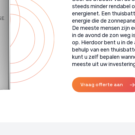
steeds minder rendabel o
energienet. Een thuisbatt
energie die de zonnepanel
De meeste mensen zijn ech
in de avond de zon weg 
op. Hierdoor bent u in de
behulp van een thuisbatt
kunt u zelf bepalen wann
meeste uit uw investering
Vraag offerte aan