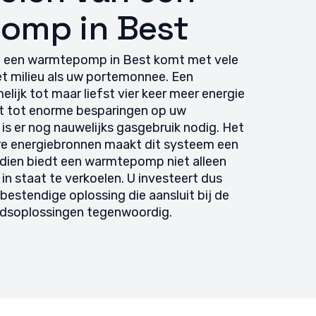
jd actief
omp in Best
van een warmtepomp in Best komt met vele
t milieu als uw portemonnee. Een
ijk tot maar liefst vier keer meer energie
idt tot enorme besparingen op uw
is er nog nauwelijks gasgebruik nodig. Het
re energiebronnen maakt dit systeem een
ien biedt een warmtepomp niet alleen
in staat te verkoelen. U investeert dus
estendige oplossing die aansluit bij de
dsoplossingen tegenwoordig.