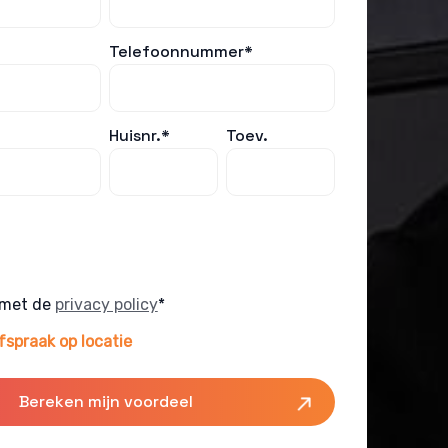
Telefoonnummer*
Huisnr.*
Toev.
 met de
privacy policy
*
fspraak op locatie