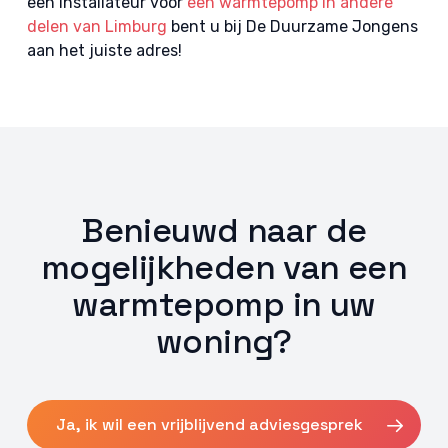
een installateur voor
een warmtepomp in andere
delen van Limburg
bent u bij De Duurzame Jongens
aan het juiste adres!
Benieuwd naar de
mogelijkheden van een
warmtepomp in uw
woning?
Ja, ik wil een vrijblijvend adviesgesprek