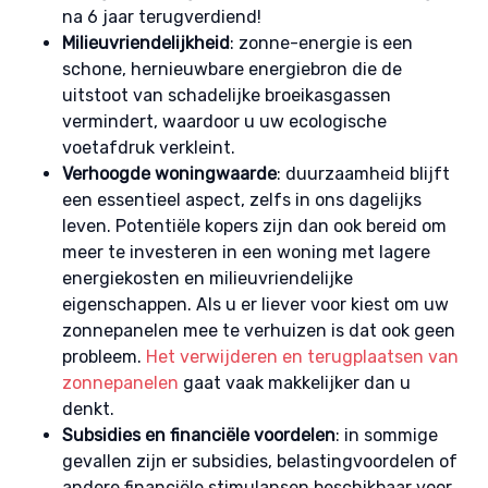
na 6 jaar terugverdiend!
Milieuvriendelijkheid
: zonne-energie is een
schone, hernieuwbare energiebron die de
uitstoot van schadelijke broeikasgassen
vermindert, waardoor u uw ecologische
voetafdruk verkleint.
Verhoogde woningwaarde
: duurzaamheid blijft
een essentieel aspect, zelfs in ons dagelijks
leven. Potentiële kopers zijn dan ook bereid om
meer te investeren in een woning met lagere
energiekosten en milieuvriendelijke
eigenschappen. Als u er liever voor kiest om uw
zonnepanelen mee te verhuizen is dat ook geen
probleem.
Het verwijderen en terugplaatsen van
zonnepanelen
gaat vaak makkelijker dan u
denkt.
Subsidies en financiële voordelen
: in sommige
gevallen zijn er subsidies, belastingvoordelen of
andere financiële stimulansen beschikbaar voor