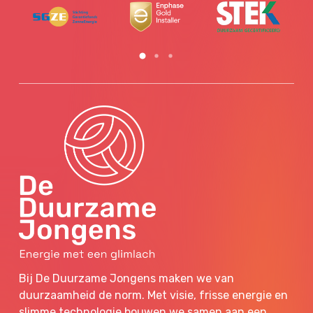
Bij De Duurzame Jongens maken we van
duurzaamheid de norm. Met visie, frisse energie en
slimme technologie bouwen we samen aan een