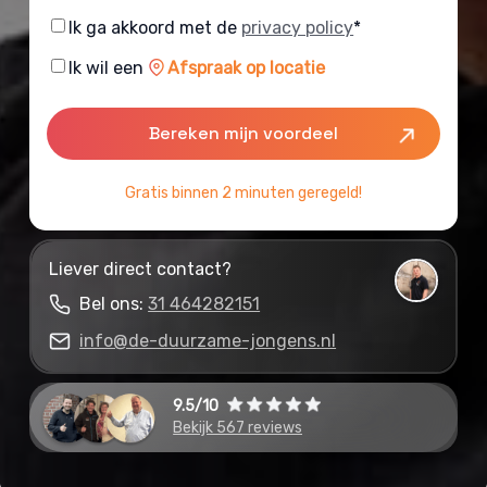
Consent
Ik ga akkoord met de
privacy policy
*
Consent
Ik wil een
Afspraak op locatie
Gratis binnen 2 minuten geregeld!
Liever direct contact?
Bel ons:
31 464282151
info@de-duurzame-jongens.nl
9.5/10
Bekijk 567 reviews