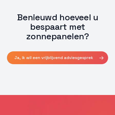
Benieuwd hoeveel u
bespaart met
zonnepanelen?
Ja, ik wil een vrijblijvend adviesgesprek