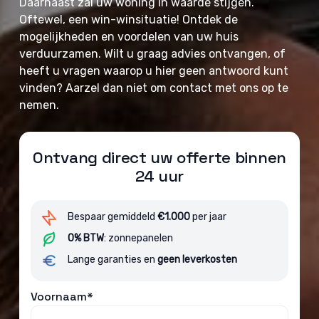
Daarnaast zal uw woning in waarde stijgen.
Oftewel, een win-winsituatie! Ontdek de
mogelijkheden en voordelen van uw huis
verduurzamen. Wilt u graag advies ontvangen, of
heeft u vragen waarop u hier geen antwoord kunt
vinden? Aarzel dan niet om contact met ons op te
nemen.
Ontvang direct uw offerte binnen
24 uur
Bespaar gemiddeld
€1.000
per jaar
0% BTW
: zonnepanelen
Lange garanties en
geen leverkosten
Voornaam*