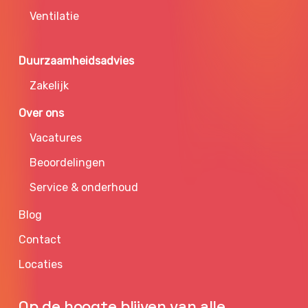
Ventilatie
Duurzaamheidsadvies
Zakelijk
Over ons
Vacatures
Beoordelingen
Service & onderhoud
Blog
Contact
Locaties
Op de hoogte blijven van alle