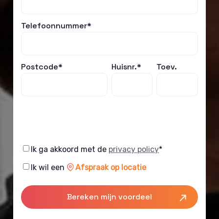
Telefoonnummer*
Postcode*
Huisnr.*
Toev.
Consent
Ik ga akkoord met de
privacy policy
*
Consent
Ik wil een
Afspraak op locatie