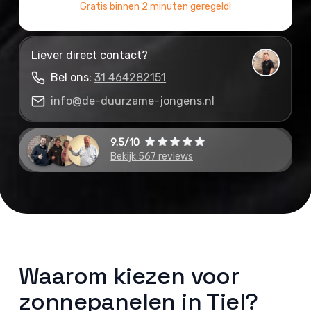
Gratis binnen 2 minuten geregeld!
Liever direct contact?
Bel ons:
31 464282151
info@de-duurzame-jongens.nl
9.5/10
Bekijk 567 reviews
Waarom kiezen voor
zonnepanelen in Tiel?