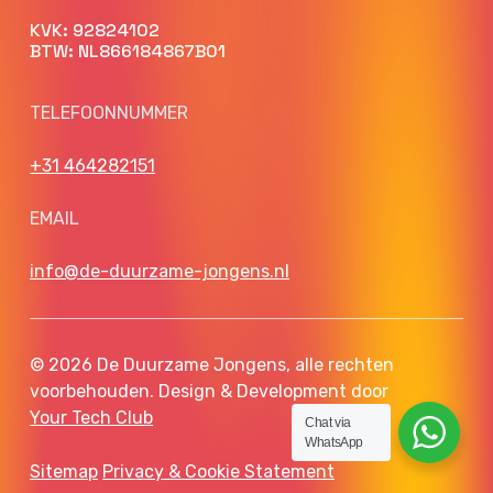
KVK: 92824102
BTW: NL866184867B01
TELEFOONNUMMER
+31 464282151
EMAIL
info@de-duurzame-jongens.nl
© 2026 De Duurzame Jongens, alle rechten
voorbehouden. Design & Development door
Your Tech Club
Chat via
WhatsApp
Sitemap
Privacy & Cookie Statement