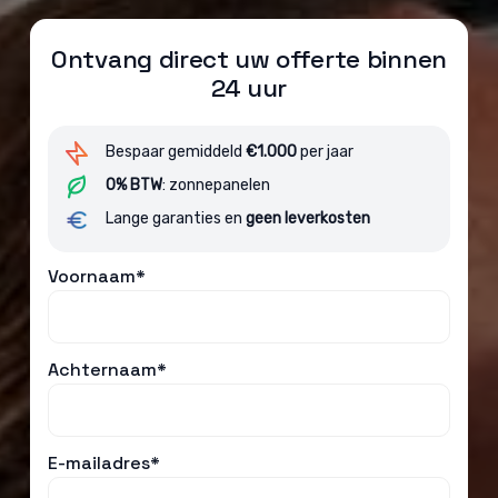
Ontvang direct uw offerte binnen
24 uur
Bespaar gemiddeld
€1.000
per jaar
0% BTW
: zonnepanelen
Lange garanties en
geen leverkosten
Voornaam*
Achternaam*
E-mailadres*