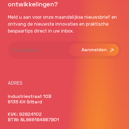
ontwikkelingen?
Meld u aan voor onze maandelijkse nieuwsbrief en
ontvang de nieuwste innovaties en praktische
bespaartips direct in uw inbox.
E-
mailadres
ADRES
Industriestraat 10B
6135 KH Sittard
KVK: 92824102
BTW: NL866184867B01