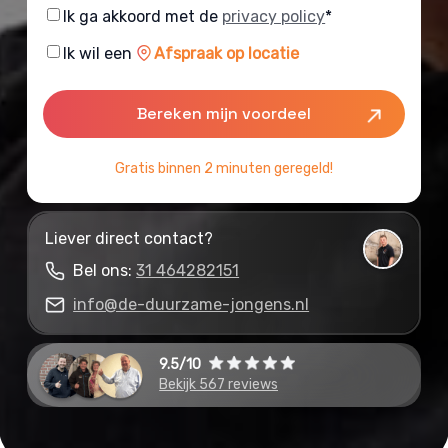
Consent
Ik ga akkoord met de
privacy policy
*
Consent
Ik wil een
Afspraak op locatie
Gratis binnen 2 minuten geregeld!
Liever direct contact?
Bel ons:
31 464282151
info@de-duurzame-jongens.nl
9.5/10
Bekijk 567 reviews