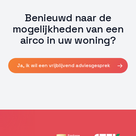
Benieuwd naar de
mogelijkheden van een
airco in uw woning?
Ja, ik wil een vrijblijvend adviesgesprek