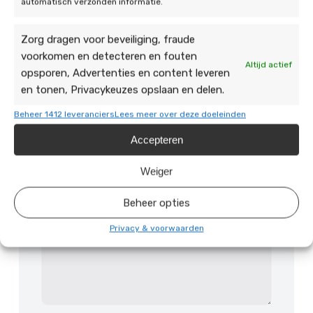
automatisch verzonden informatie.
Zorg dragen voor beveiliging, fraude
Telefoonnummer
voorkomen en detecteren en fouten
Altijd actief
opsporen, Advertenties en content leveren
en tonen, Privacykeuzes opslaan en delen.
Vragen of opmerking
Beheer 1412 leveranciers
Lees meer over deze doeleinden
Accepteren
Weiger
Beheer opties
Privacy & voorwaarden