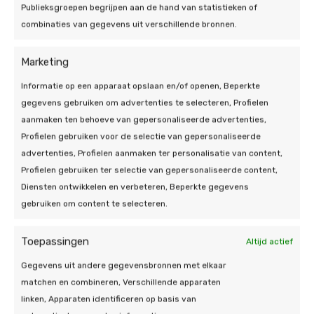
Publieksgroepen begrijpen aan de hand van statistieken of
combinaties van gegevens uit verschillende bronnen.
Marketing
Informatie op een apparaat opslaan en/of openen, Beperkte
gegevens gebruiken om advertenties te selecteren, Profielen
aanmaken ten behoeve van gepersonaliseerde advertenties,
Profielen gebruiken voor de selectie van gepersonaliseerde
advertenties, Profielen aanmaken ter personalisatie van content,
Profielen gebruiken ter selectie van gepersonaliseerde content,
Diensten ontwikkelen en verbeteren, Beperkte gegevens
gebruiken om content te selecteren.
Voor- en achternaam
Toepassingen
Altijd actief
Gegevens uit andere gegevensbronnen met elkaar
matchen en combineren, Verschillende apparaten
linken, Apparaten identificeren op basis van
E-mailadres