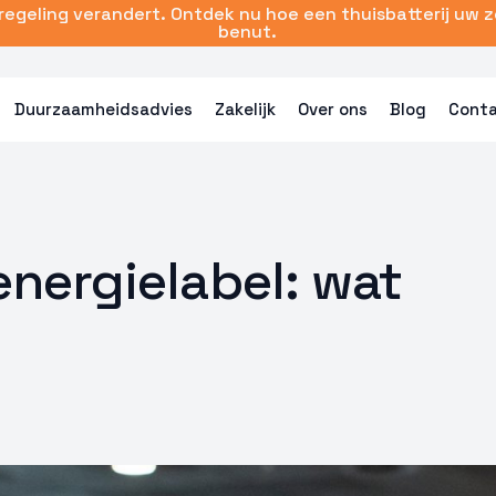
sregeling verandert. Ontdek nu hoe een thuisbatterij uw 
benut.
Duurzaamheidsadvies
Zakelijk
Over ons
Blog
Cont
energielabel: wat