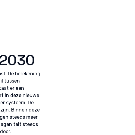
 2030
st. De berekening
il tussen
taat er een
ert in deze nieuwe
ger systeem. De
 zijn. Binnen deze
ijgen steeds meer
agen telt steeds
door.