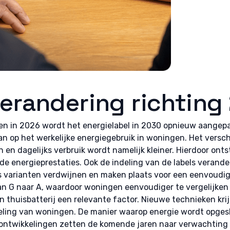
verandering richting
n in 2026 wordt het energielabel in 2030 opnieuw aangepa
an op het werkelijke energiegebruik in woningen. Het versch
en dagelijks verbruik wordt namelijk kleiner. Hierdoor onts
 de energieprestaties. Ook de indeling van de labels verand
s varianten verdwijnen en maken plaats voor een eenvoudi
van G naar A, waardoor woningen eenvoudiger te vergelijken
en thuisbatterij een relevante factor. Nieuwe technieken kr
eling van woningen. De manier waarop energie wordt opgesl
ontwikkelingen zetten de komende jaren naar verwachting 