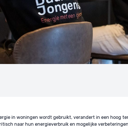
rgie in woningen wordt gebruikt, verandert in een hoog t
ritisch naar hun energieverbruik en mogelijke verbeteringen