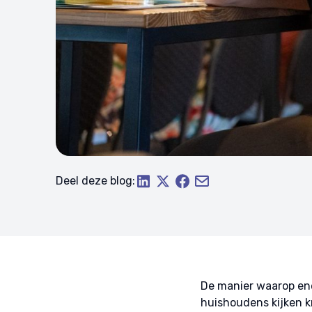
Deel deze blog:
De manier waarop ene
huishoudens kijken k