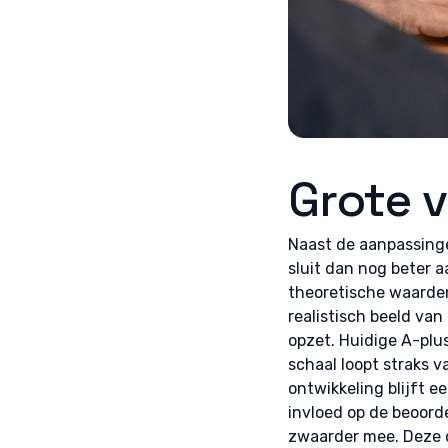
Grote 
Naast de aanpassinge
sluit dan nog beter a
theoretische waarden 
realistisch beeld van
opzet. Huidige A-plu
schaal loopt straks 
ontwikkeling blijft e
invloed op de beoord
zwaarder mee. Deze 