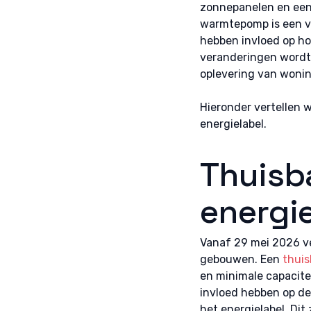
zonnepanelen en een 
warmtepomp is een v
hebben invloed op ho
veranderingen wordt o
oplevering van wonin
Hieronder vertellen
energielabel.
Thuisba
energi
Vanaf 29 mei 2026 v
gebouwen. Een
thuis
en minimale capacite
invloed hebben op de 
het energielabel. Dit