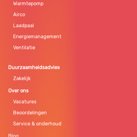
Warmtepomp
Airco
Laadpaal
Energiemanagement
Ventilatie
Duurzaamheidsadvies
Zakelijk
Over ons
Vacatures
Beoordelingen
Service & onderhoud
Blog