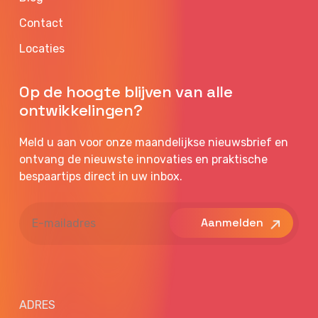
Contact
Locaties
Op de hoogte blijven van alle
ontwikkelingen?
Meld u aan voor onze maandelijkse nieuwsbrief en
ontvang de nieuwste innovaties en praktische
bespaartips direct in uw inbox.
E-
mailadres
ADRES