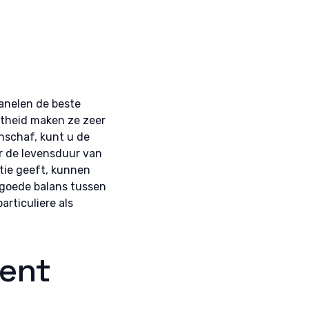
panelen de beste
chtheid maken ze zeer
anschaf, kunt u de
r de levensduur van
ntie geeft, kunnen
 goede balans tussen
articuliere als
ment