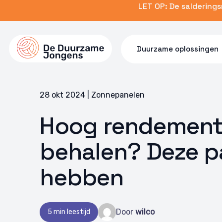
Skip
LET OP: De saldering
to
main
content
Duurzame oplossingen
28 okt 2024 | Zonnepanelen
Hoog rendement
behalen? Deze p
hebben
Door
wilco
5 min leestijd