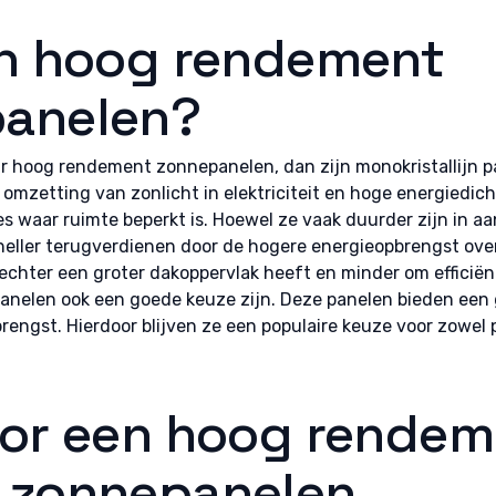
jn hoog rendement
anelen?
ar hoog rendement zonnepanelen, dan zijn monokristallijn 
 omzetting van zonlicht in elektriciteit en hoge energiedi
es waar ruimte beperkt is. Hoewel ze vaak duurder zijn in a
neller terugverdienen door de hogere energieopbrengst ove
 echter een groter dakoppervlak heeft en minder om efficië
epanelen ook een goede keuze zijn. Deze panelen bieden een
engst. Hierdoor blijven ze een populaire keuze voor zowel p
oor een hoog rende
 zonnepanelen