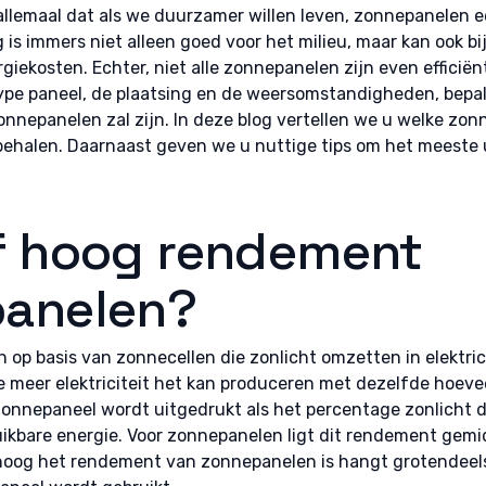
llemaal dat als we duurzamer willen leven, zonnepanelen 
g is immers niet alleen goed voor het milieu, maar kan ook b
iekosten. Echter, niet alle zonnepanelen zijn even efficiën
type paneel, de plaatsing en de weersomstandigheden, bepa
nepanelen zal zijn. In deze blog vertellen we u welke zon
ehalen. Daarnaast geven we u nuttige tips om het meeste
f hoog rendement
anelen?
p basis van zonnecellen die zonlicht omzetten in elektricit
 meer elektriciteit het kan produceren met dezelfde hoevee
nnepaneel wordt uitgedrukt als het percentage zonlicht d
ikbare energie. Voor zonnepanelen ligt dit rendement gemi
hoog het rendement van zonnepanelen is hangt grotendeels