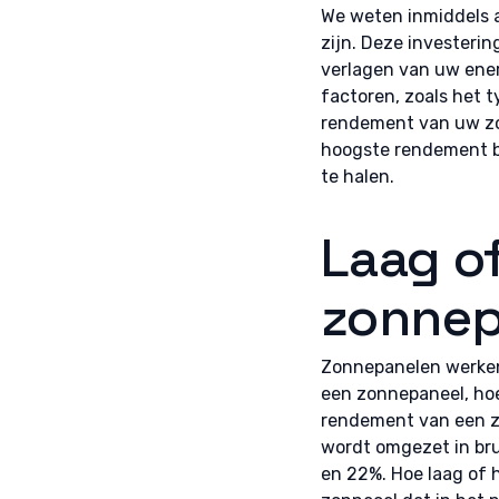
We weten inmiddels a
zijn. Deze investerin
verlagen van uw energ
factoren, zoals het 
rendement van uw zon
hoogste rendement b
te halen.
Laag o
zonnep
Zonnepanelen werken o
een zonnepaneel, hoe
rendement van een zo
wordt omgezet in bru
en 22%. Hoe laag of 