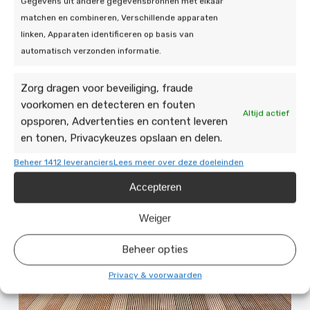
Gegevens uit andere gegevensbronnen met elkaar
matchen en combineren, Verschillende apparaten
linken, Apparaten identificeren op basis van
automatisch verzonden informatie.
Zorg dragen voor beveiliging, fraude
voorkomen en detecteren en fouten
Altijd actief
opsporen, Advertenties en content leveren
en tonen, Privacykeuzes opslaan en delen.
Beheer 1412 leveranciers
Lees meer over deze doeleinden
Accepteren
Weiger
Beheer opties
Privacy & voorwaarden