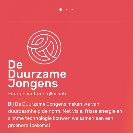
Bij De Duurzame Jongens maken we van
duurzaamheid de norm. Met visie, frisse energie en
slimme technologie bouwen we samen aan een
groenere toekomst.