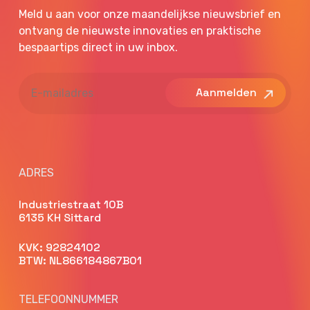
Meld u aan voor onze maandelijkse nieuwsbrief en
ontvang de nieuwste innovaties en praktische
bespaartips direct in uw inbox.
E-
mailadres
ADRES
Industriestraat 10B
6135 KH Sittard
KVK: 92824102
BTW: NL866184867B01
TELEFOONNUMMER