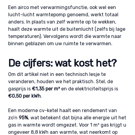
Een airco met verwarmingsfunctie, ook wel een
lucht-lucht warmtepomp genoemd, werkt totaal
anders. In plaats van zelf warmte op te wekken,
haalt deze warmte uit de buitenlucht (zelfs bij lage
temperaturen). Vervolgens wordt die warmte naar
binnen geblazen om uw ruimte te verwarmen.
De cijfers: wat kost het?
Om dit artikel niet in een technisch lesje te
veranderen, houden we het praktisch. Stel, de
gasprijs is
€1,35 per m³
en de elektriciteitsprijs is
€0,50 per kWh
.
Een moderne cv-ketel haalt een rendement van
zo’n
95%
, wat betekent dat bijna alle energie uit het
gas in warmte wordt omgezet. Voor 1 m³ gas krijgt u
ongeveer 8,8 kWh aan warmte, wat neerkomt op