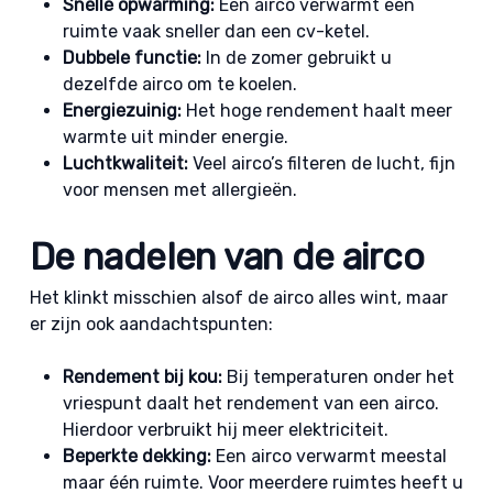
Snelle opwarming:
Een airco verwarmt een
ruimte vaak sneller dan een cv-ketel.
Dubbele functie:
In de zomer gebruikt u
dezelfde airco om te koelen.
Energiezuinig:
Het hoge rendement haalt meer
warmte uit minder energie.
Luchtkwaliteit:
Veel airco’s filteren de lucht, fijn
voor mensen met allergieën.
De nadelen van de airco
Het klinkt misschien alsof de airco alles wint, maar
er zijn ook aandachtspunten:
Rendement bij kou:
Bij temperaturen onder het
vriespunt daalt het rendement van een airco.
Hierdoor verbruikt hij meer elektriciteit.
Beperkte dekking:
Een airco verwarmt meestal
maar één ruimte. Voor meerdere ruimtes heeft u