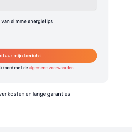
en van slimme energietips
 akkoord met de
algemene voorwaarden
.
ver kosten en lange garanties