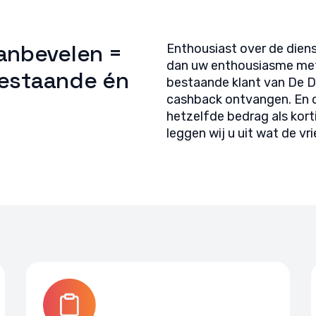
anbevelen =
Enthousiast over de die
dan uw enthousiasme met 
bestaande én
bestaande klant van De D
cashback ontvangen. En o
hetzelfde bedrag als korti
leggen wij u uit wat de v