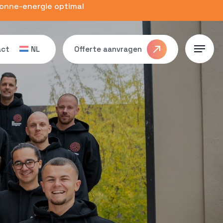
zonne-energie optimal
act
NL
Offerte aanvragen
Menu