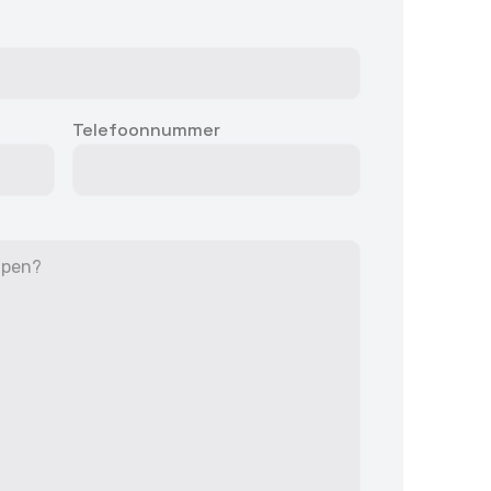
jd actief
Telefoonnummer