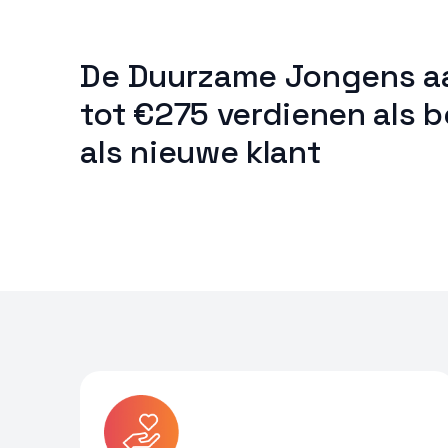
De Duurzame Jongens a
tot €275 verdienen als 
als nieuwe klant