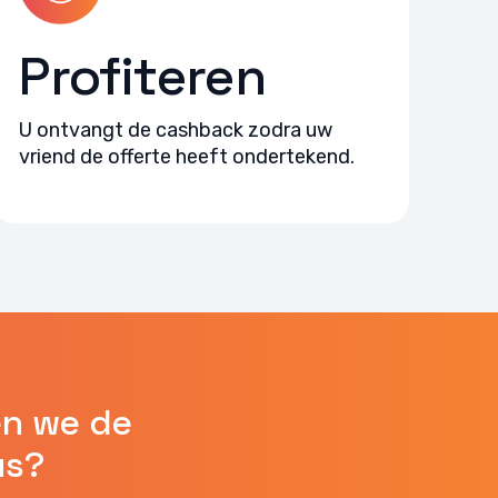
Profiteren
U ontvangt de cashback zodra uw
vriend de offerte heeft ondertekend.
n we de
us?