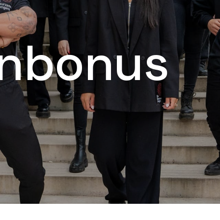
enbonus