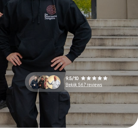
9.5/10
Bekijk 567 reviews