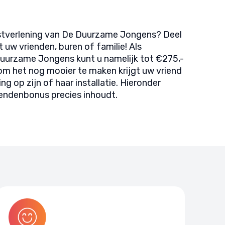
nstverlening van De Duurzame Jongens? Deel
uw vrienden, buren of familie! Als
uurzame Jongens kunt u namelijk tot €275,-
m het nog mooier te maken krijgt uw vriend
ng op zijn of haar installatie. Hieronder
riendenbonus precies inhoudt.