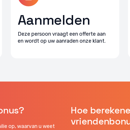
Aanmelden
Deze persoon vraagt een offerte aan
en wordt op uw aanraden onze klant.
onus?
Hoe berekene
vriendenbon
ilie op, waarvan u weet