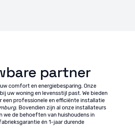
wbare partner
 uw comfort en energiebesparing. Onze
 bij uw woning en levensstijl past. We bieden
een professionele en efficiënte installatie
imburg
. Bovendien zijn al onze installateurs
en we de behoeften van huishoudens in
fabrieksgarantie én 1-jaar durende