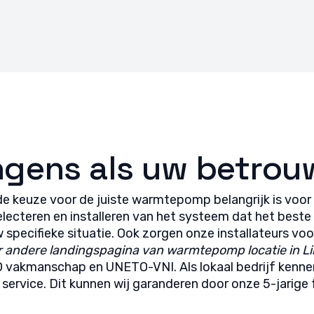
gens als uw betrou
e keuze voor de juiste warmtepomp belangrijk is voor
selecteren en installeren van het systeem dat het beste
ecifieke situatie. Ook zorgen onze installateurs voor 
r andere landingspagina van warmtepomp locatie in L
CO vakmanschap en UNETO-VNI. Als lokaal bedrijf kenn
service. Dit kunnen wij garanderen door onze 5-jarige 