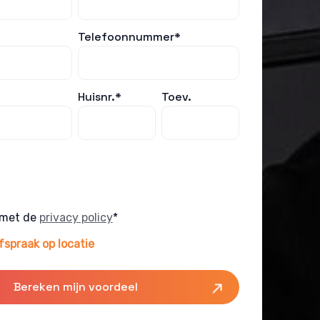
Telefoonnummer*
Huisnr.*
Toev.
 met de
privacy policy
*
fspraak op locatie