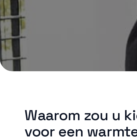
Waarom zou u k
voor een warmt