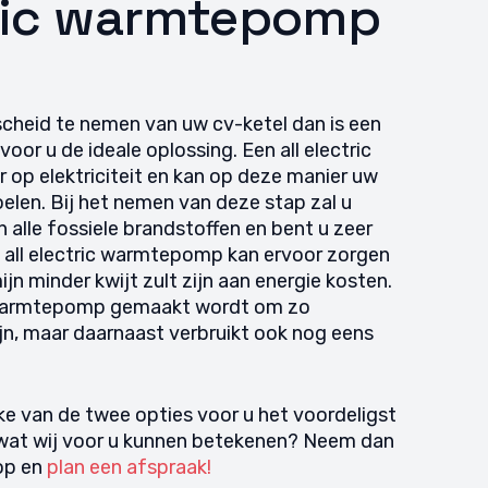
tric warmtepomp
jd actief
y
scheid te nemen van uw cv-ketel dan is een
oor u de ideale oplossing. Een all electric
op elektriciteit en kan op deze manier uw
elen. Bij het nemen van deze stap zal u
alle fossiele brandstoffen en bent u zeer
 all electric warmtepomp kan ervoor zorgen
ijn minder kwijt zult zijn aan energie kosten.
 warmtepomp gemaakt wordt om zo
jn, maar daarnaast verbruikt ook nog eens
e van de twee opties voor u het voordeligst
 wat wij voor u kunnen betekenen? Neem dan
op en
plan een afspraak!