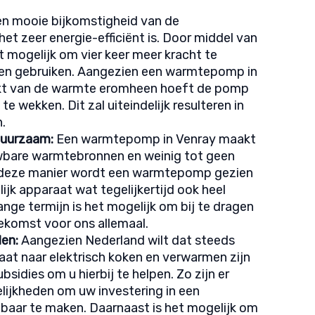
n mooie bijkomstigheid van de
t zeer energie-efficiënt is. Door middel van
et mogelijk om vier keer meer kracht te
ten gebruiken. Aangezien een warmtepomp in
kt van de warmte eromheen hoeft de pomp
te wekken. Dit zal uiteindelijk resulteren in
.
 duurzaam:
Een warmtepomp in Venray maakt
wbare warmtebronnen en weinig tot geen
 deze manier wordt een warmtepomp gezien
lijk apparaat wat tegelijkertijd ook heel
ange termijn is het mogelijk om bij te dragen
ekomst voor ons allemaal.
en:
Aangezien Nederland wilt dat steeds
at naar elektrisch koken en verwarmen zijn
sidies om u hierbij te helpen. Zo zijn er
lijkheden om uw investering in een
aar te maken. Daarnaast is het mogelijk om