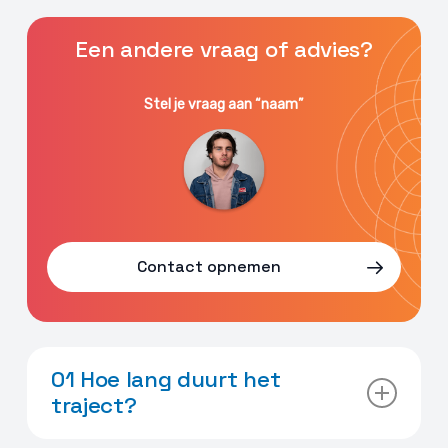
Een andere vraag of advies?
Stel je vraag aan “naam”
Contact opnemen
01 Hoe lang duurt het
traject?