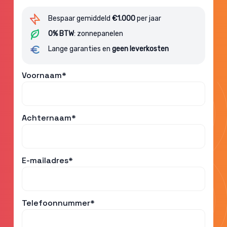
Bespaar gemiddeld
€1.000
per jaar
0% BTW
: zonnepanelen
Lange garanties en
geen leverkosten
Voornaam*
Achternaam*
E-mailadres*
Telefoonnummer*