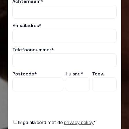
Achternaam*
E-mailadres*
Telefoonnummer*
Postcode*
Huisnr.*
Toev.
Consent
Ik ga akkoord met de
privacy policy
*