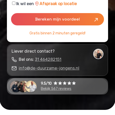
Consent
Ik wil een
Afspraak op locatie
Gratis binnen 2 minuten geregeld!
Liever direct contact?
Bel ons:
31 464282151
info@de-duurzame-jongens.nl
9.5/10
Bekijk 567 reviews