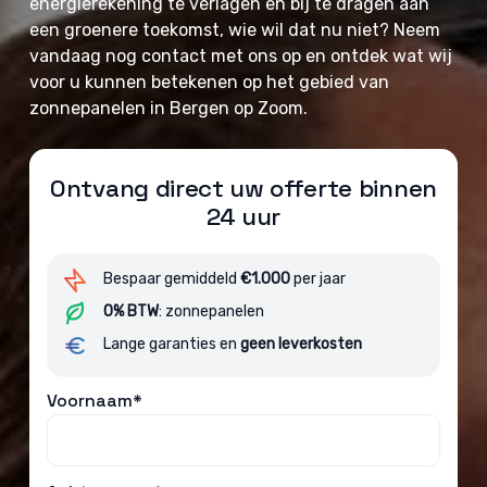
energierekening te verlagen en bij te dragen aan
een groenere toekomst, wie wil dat nu niet? Neem
vandaag nog contact met ons op en ontdek wat wij
voor u kunnen betekenen op het gebied van
zonnepanelen in Bergen op Zoom.
Ontvang direct uw offerte binnen
24 uur
Bespaar gemiddeld
€1.000
per jaar
0% BTW
: zonnepanelen
Lange garanties en
geen leverkosten
Voornaam*