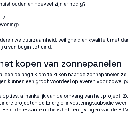
huishouden en hoeveel zijn er nodig?
er?
 woning?
anderen we duurzaamheid, veiligheid en kwaliteit met 
j u van begin tot eind.
j het kopen van zonnepanelen
alleen belangrijk om te kijken naar de zonnepanelen zel
ngen kunnen een groot voordeel opleveren voor zowel par
e opties, afhankelijk van de omvang van het project. Z
einere projecten de Energie-investeringssubsidie weer 
. Een interessante optie is het terugvragen van de BTW