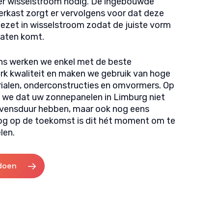
r wisselstroom nodig. De ingebouwde
rkast zorgt er vervolgens voor dat deze
ezet in wisselstroom zodat de juiste vorm
raten komt.
s werken we enkel met de beste
k kwaliteit en maken we gebruik van hoge
ialen, onderconstructies en omvormers. Op
 we dat uw zonnepanelen in Limburg niet
levensduur hebben, maar ook nog eens
oog op de toekomst is dit hét moment om te
len.
doen