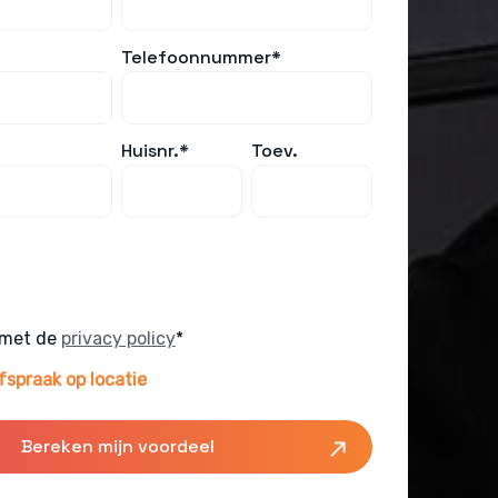
Telefoonnummer*
Huisnr.*
Toev.
 met de
privacy policy
*
fspraak op locatie