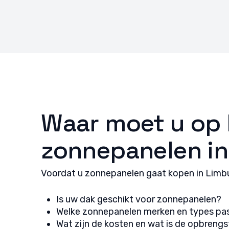
fouten
Privac
Waar moet u op l
zonnepanelen i
Voordat u zonnepanelen gaat kopen in Limbur
Is uw dak geschikt voor zonnepanelen?
Welke zonnepanelen merken en types pas
Wat zijn de kosten en wat is de opbrengs