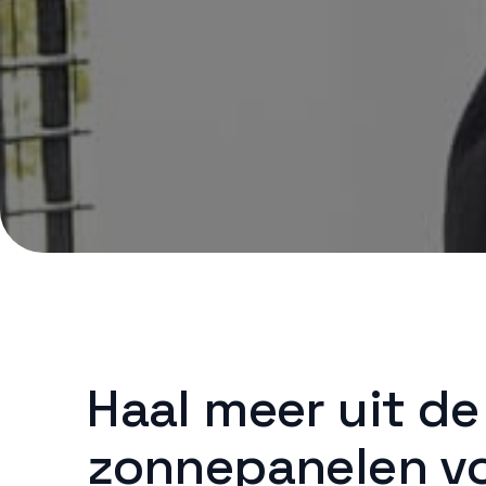
Haal meer uit de
zonnepanelen v