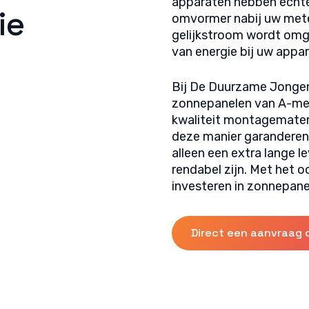
apparaten hebben echte
ie
omvormer nabij uw mete
gelijkstroom wordt omg
van energie bij uw appa
Bij De Duurzame Jongen
zonnepanelen van A-mer
kwaliteit montagemater
deze manier garanderen
alleen een extra lange 
rendabel zijn. Met het 
investeren in zonnepane
Direct een aanvraag 