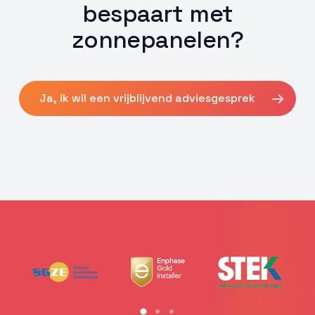
bespaart met
zonnepanelen?
Ja, ik wil een vrijblijvend adviesgesprek