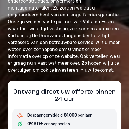
onderconstructies, omvormers en
montagematerialen. Zo zorgen we dat u
gegarandeerd bent van een lange fabrieksgarantie.
Ook zijn wij een vaste partner van Volta en Essent
waardoor wij altijd vaste prijzen kunnen aanbieden.
Kortom, bij De Duurzame Jongens bent u altijd
verzekerd van een betrouwbare service. Wilt u meer
weten over zonnepanelen? U vindt er meer
informatie over op onze website. Ook vertellen we u
er graag nu alvast wat meer over. Zo hopen wij u te
overtuigen om ook te investeren in uw toekomst.
Ontvang direct uw offerte binnen
24 uur
Bespaar gemiddeld
€1.000
per jaar
0% BTW
: zonnepanelen