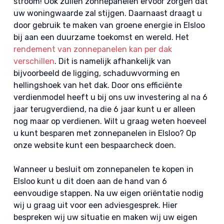
stroom! Ook zullen zonnepanelen ervoor zorgen dat
uw woningwaarde zal stijgen. Daarnaast draagt u
door gebruik te maken van groene energie in Elsloo
bij aan een duurzame toekomst en wereld. Het
rendement van zonnepanelen kan per dak
verschillen
. Dit is namelijk afhankelijk van
bijvoorbeeld de ligging, schaduwvorming en
hellingshoek van het dak. Door ons efficiënte
verdienmodel heeft u bij ons uw investering al na 6
jaar terugverdiend, na die 6 jaar kunt u er alleen
nog maar op verdienen. Wilt u graag weten hoeveel
u kunt besparen met zonnepanelen in Elsloo? Op
onze website kunt een bespaarcheck doen.
Wanneer u besluit om zonnepanelen te kopen in
Elsloo kunt u dit doen aan de hand van 6
eenvoudige stappen. Na uw eigen oriëntatie nodig
wij u graag uit voor een adviesgesprek. Hier
bespreken wij uw situatie en maken wij uw eigen